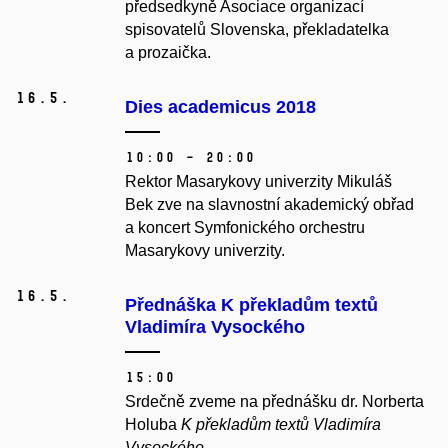
předsedkyně Asociace organizací
spisovatelů Slovenska, překladatelka
a prozaička.
16.
5.
Dies academicus 2018
10:00 – 20:00
Rektor Masarykovy univerzity Mikuláš
Bek zve na slavnostní akademický obřad
a koncert Symfonického orchestru
Masarykovy univerzity.
16.
5.
Přednáška K překladům textů
Vladimíra Vysockého
15:00
Srdečně zveme na přednášku dr. Norberta
Holuba
K překladům textů Vladimíra
Vysockého
.