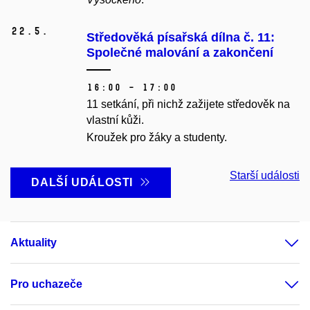
22.
5.
Středověká písařská dílna č. 11:
Společné malování a zakončení
16:00 – 17:00
11 setkání, při nichž zažijete středověk na
vlastní kůži.
Kroužek pro žáky a studenty.
Starší události
DALŠÍ UDÁLOSTI
Aktuality
Pro uchazeče