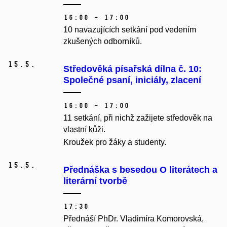
16:00 – 17:00
10 navazujících setkání pod vedením
zkušených odborníků.
15.
5.
Středověká písařská dílna č. 10:
Společné psaní, iniciály, zlacení
16:00 – 17:00
11 setkání, při nichž zažijete středověk na
vlastní kůži.
Kroužek pro žáky a studenty.
15.
5.
Přednáška s besedou O literátech a
literární tvorbě
17:30
Přednáší PhDr. Vladimíra Komorovská,