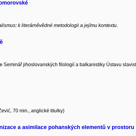
Komorovské
lismus: k literárněvědné metodologii a jejímu kontextu.
ně
 Seminář jihoslovanských filologií a balkanistiky Ústavu slavis
ić, 70 min., anglické titulky)
nizace a asimilace pohanských elementů v prostoru