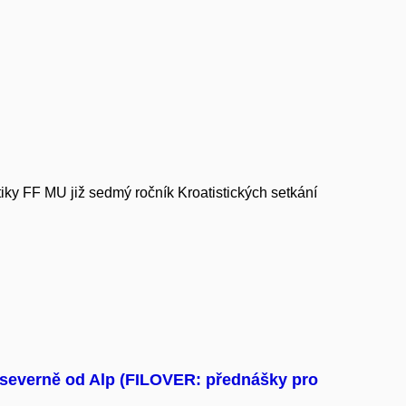
tiky FF MU již sedmý ročník Kroatistických setkání
 severně od Alp (FILOVER: přednášky pro