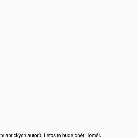
ení antických autorů. Letos to bude opět Homér.