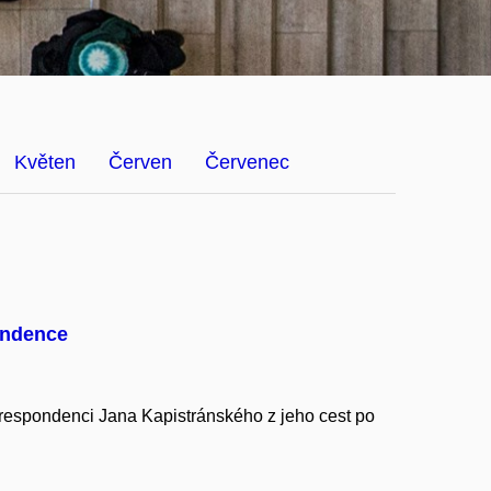
Květen
Červen
Červenec
ondence
korespondenci Jana Kapistránského z jeho cest po