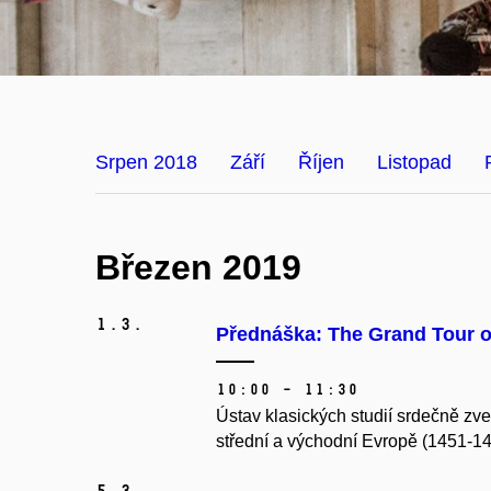
Srpen 2018
Září
Říjen
Listopad
Březen 2019
1.
3.
Přednáška: The Grand Tour o
10:00 – 11:30
Ústav klasických studií srdečně z
střední a východní Evropě (1451-14
5.
3.