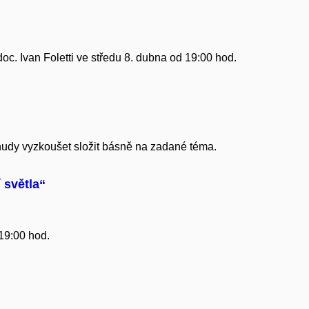
c. Ivan Foletti ve středu 8. dubna od 19:00 hod.​
 nudy vyzkoušet složit básně na zadané téma.
í světla“
 19:00 hod.