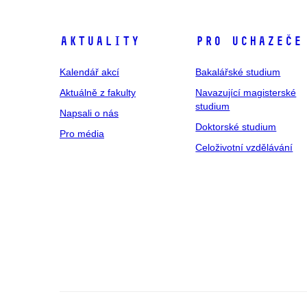
Aktuality
Pro uchazeče
Kalendář akcí
Bakalářské studium
Aktuálně z fakulty
Navazující magisterské
studium
Napsali o nás
Doktorské studium
Pro média
Celoživotní vzdělávání