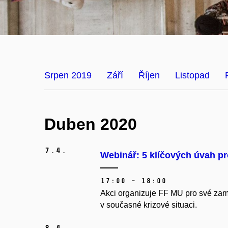
Srpen 2019
Září
Říjen
Listopad
Duben 2020
7.
4.
Webinář: 5 klíčových úvah pr
17:00 – 18:00
Akci organizuje FF MU pro své zamě
v současné krizové situaci.
8.
4.