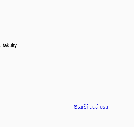
 fakulty.
Starší události