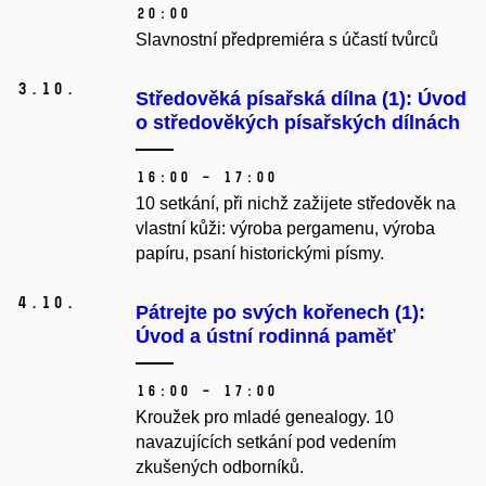
20:00
Slavnostní předpremiéra s účastí tvůrců
3.
10.
Středověká písařská dílna (1): Úvod
o středověkých písařských dílnách
16:00 – 17:00
10 setkání, při nichž zažijete středověk na
vlastní kůži: výroba pergamenu, výroba
papíru, psaní historickými písmy.
4.
10.
Pátrejte po svých kořenech (1):
Úvod a ústní­ rodinná paměť
16:00 – 17:00
Kroužek pro mladé genealogy.
10
navazujících setkání pod vedením
zkušených odborníků.