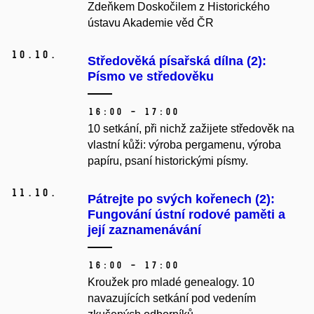
Zdeňkem Doskočilem z Historického
ústavu Akademie věd ČR
10.
10.
Středověká písařská dílna (2):
Písmo ve středověku
16:00 – 17:00
10 setkání, při nichž zažijete středověk na
vlastní kůži: výroba pergamenu, výroba
papíru, psaní historickými písmy.
11.
10.
Pátrejte po svých kořenech (2):
Fungování­ ústní­ rodové paměti a
její zaznamenávání
16:00 – 17:00
Kroužek pro mladé genealogy.
10
navazujících setkání pod vedením