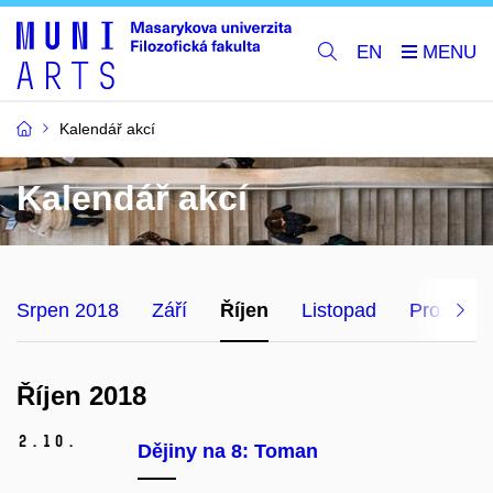
EN
Kalendář akcí
Kalendář akcí
Srpen 2018
Září
Říjen
Listopad
Prosinec
Říjen 2018
2.
10.
Dějiny na 8: Toman