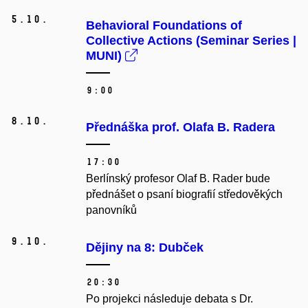
5.
10.
Behavioral Foundations of
Collective Actions (Seminar Series |
MUNI)
9:00
8.
10.
Přednáška prof. Olafa B. Radera
17:00
Berlínský profesor Olaf B. Rader bude
přednášet o psaní biografií středověkých
panovníků
9.
10.
Dějiny na 8: Dubček
20:30
Po projekci následuje debata s Dr.