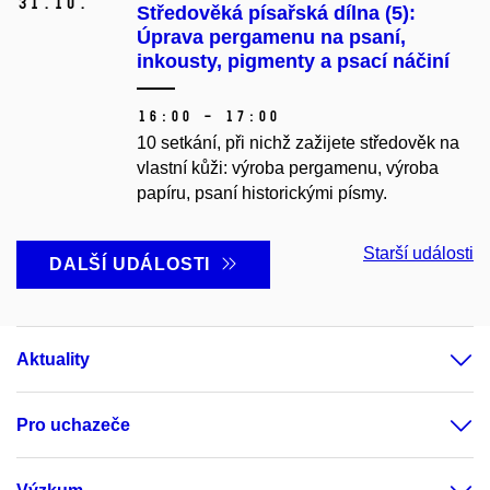
31.
10.
Středověká písařská dílna (5):
Úprava pergamenu na psaní,
inkousty, pigmenty a psací náčiní
16:00 – 17:00
10 setkání, při nichž zažijete středověk na
vlastní kůži: výroba pergamenu, výroba
papíru, psaní historickými písmy.
Starší události
DALŠÍ UDÁLOSTI
Aktuality
Pro uchazeče