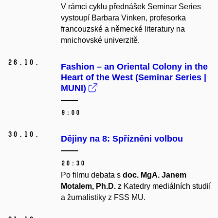
V rámci cyklu přednášek Seminar Series
vystoupí Barbara Vinken, profesorka
francouzské a německé literatury na
mnichovské univerzitě.
26.
10.
Fashion – an Oriental Colony in the
Heart of the West (Seminar Series |
MUNI)
9:00
30.
10.
Dějiny na 8: Spřízněni volbou
20:30
Po filmu debata s
doc. MgA. Janem
Motalem, Ph.D.
z Katedry mediálních studií
a žurnalistiky z FSS MU.