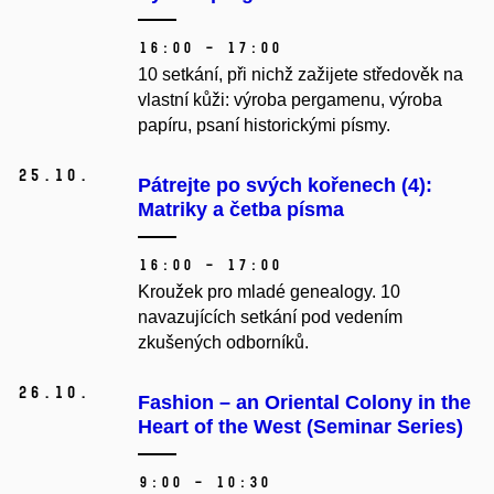
16:00 – 17:00
10 setkání, při nichž zažijete středověk na
vlastní kůži: výroba pergamenu, výroba
papíru, psaní historickými písmy.
25.
10.
Pátrejte po svých kořenech (4):
Matriky a četba pí­sma
16:00 – 17:00
Kroužek pro mladé genealogy.
10
navazujících setkání pod vedením
zkušených odborníků.
26.
10.
Fashion – an Oriental Colony in the
Heart of the West (Seminar Series)
9:00 – 10:30