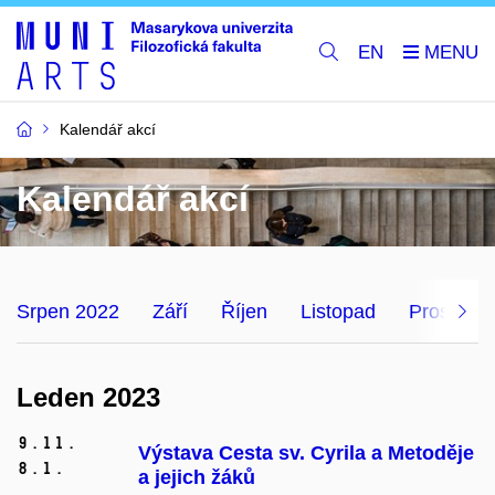
EN
Kalendář akcí
Kalendář akcí
Srpen 2022
Září
Říjen
Listopad
Prosinec
Leden 2023
9.
11.
Výstava Cesta sv. Cyrila a Metoděje
8.
1.
a jejich žáků