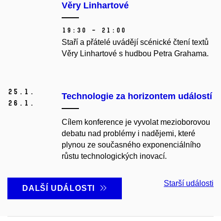
Věry Linhartové
19:30 – 21:00
Staří a přátelé uvádějí scénické čtení textů
Věry Linhartové s hudbou Petra Grahama.
25.
1.
Technologie za horizontem událostí
26.
1.
Cílem konference je vyvolat mezioborovou
debatu nad problémy i nadějemi, které
plynou ze současného exponenciálního
růstu technologických inovací.
Starší události
DALŠÍ UDÁLOSTI