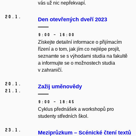
vás už nic nepřekvapí.
20.
1.
Den otevřených dveří 2023
9:00 – 16:00
Získejte detailní informace o přijímacím
řízení a o tom, jak jím co nejlépe projít,
seznamte se s výhodami studia na fakultě
a informujte se o možnostech studia
v zahraničí.
20.
1.
Zažij uměnovědy
21.
1.
9:00 – 18:45
Cyklus přednášek a workshopů pro
studenty středních škol.
23.
1.
Meziprůzkum – Scénické čtení textů