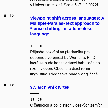
v Univerzitním kině Scala 5.-7. 12.2022!
8.
12.
Viewpoint shift across languages: A
Multiple-Parallel-Text approach to
“tense shifting” in a tenseless
language
11:30
Přijměte pozvání na přednášku pro
odbornou veřejnost Lu Wei-luna, Ph.D.,
která se bude konat v rámci habilitačního
řízení v oboru Obecná a diachronní
lingvistika. Přednáška bude v angličtině.
8.
12.
37. archivní čtvrtek
16:00
O četnících a policistech v českých zemích