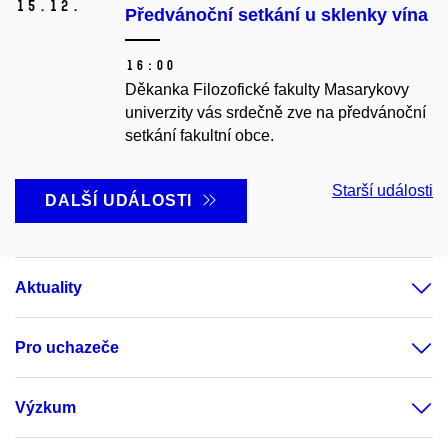
15.
12.
Předvánoční setkání u sklenky vína
16:00
Děkanka Filozofické fakulty Masarykovy
univerzity vás srdečně zve na předvánoční
setkání fakultní obce.
Starší události
DALŠÍ UDÁLOSTI
Aktuality
Pro uchazeče
Výzkum