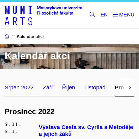
EN
Kalendář akcí
Kalendář akcí
Srpen 2022
Září
Říjen
Listopad
Prosinec
Prosinec 2022
9.
11.
Výstava Cesta sv. Cyrila a Metoděje
8.
1.
a jejich žáků