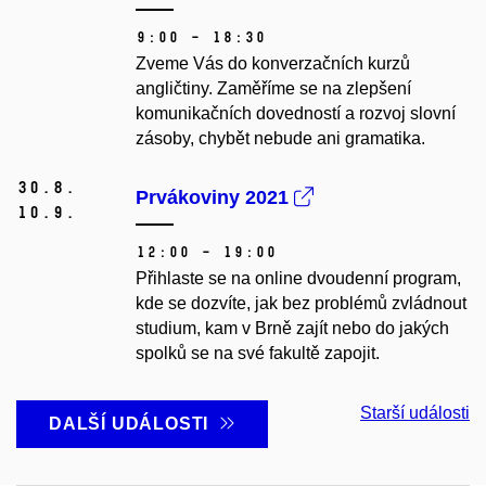
9:00 – 18:30
Zveme Vás do konverzačních kurzů
angličtiny. Zaměříme se na zlepšení
komunikačních dovedností a rozvoj slovní
zásoby, chybět nebude ani gramatika.
30.
8.
Prvákoviny 2021
10.
9.
12:00 – 19:00
Přihlaste se na online dvoudenní program,
kde se dozvíte, jak bez problémů zvládnout
studium, kam v Brně zajít nebo do jakých
spolků se na své fakultě zapojit.
Starší události
DALŠÍ UDÁLOSTI