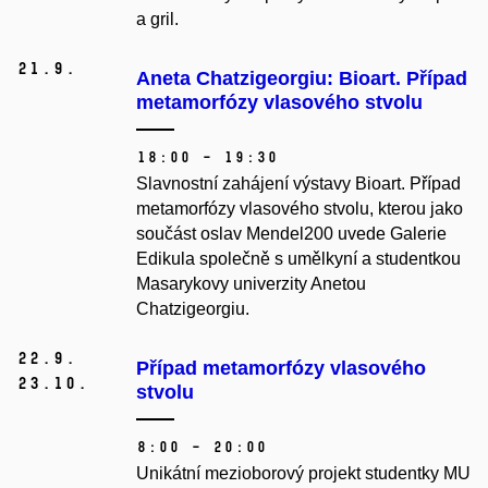
a gril.
21.
9.
Aneta Chatzigeorgiu: Bioart. Případ
metamorfózy vlasového stvolu
18:00 – 19:30
Slavnostní zahájení výstavy Bioart. Případ
metamorfózy vlasového stvolu, kterou jako
součást oslav Mendel200 uvede Galerie
Edikula společně s umělkyní a studentkou
Masarykovy univerzity Anetou
Chatzigeorgiu.
22.
9.
Případ metamorfózy vlasového
23.
10.
stvolu
8:00 – 20:00
Unikátní mezioborový projekt studentky MU