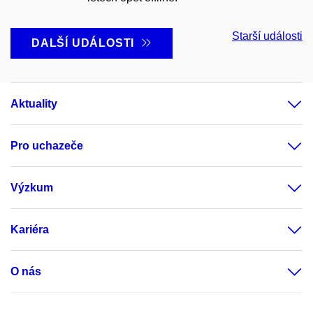
Starší události
DALŠÍ UDÁLOSTI
Aktuality
Pro uchazeče
Výzkum
Kariéra
O nás