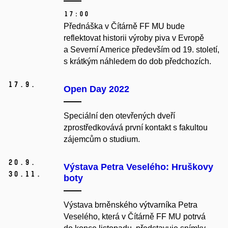
17:00
Přednáška v Čítárně FF MU bude
reflektovat historii výroby piva v Evropě
a Severní Americe především od 19. století,
s krátkým náhledem do dob předchozích.
17.
9.
Open Day 2022
Speciální den otevřených dveří
zprostředkovává první kontakt s fakultou
zájemcům o studium.
20.
9.
Výstava Petra Veselého: Hruškovy
30.
11.
boty
Výstava brněnského výtvarníka Petra
Veselého, která v Čítárně FF MU potrvá