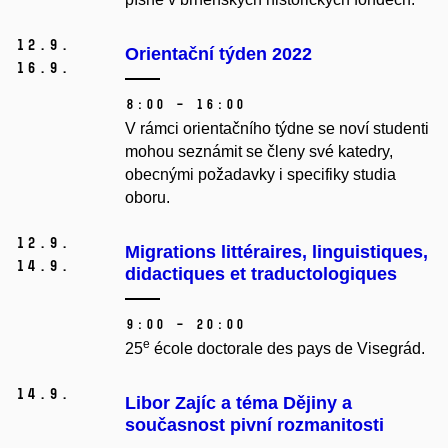
12.
9.
Orientační týden 2022
16.
9.
8:00 – 16:00
V rámci orientačního týdne se noví studenti
mohou seznámit se členy své katedry,
obecnými požadavky i specifiky studia
oboru.
12.
9.
Migrations littéraires, linguistiques,
14.
9.
didactiques et traductologiques
9:00 – 20:00
e
25
école doctorale des pays de Visegrád.
14.
9.
Libor Zajíc a téma Dějiny a
současnost pivní rozmanitosti