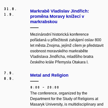
31.
8.
Markrabě Vladislav Jindřich:
1.
9.
proměna Moravy knížecí v
markrabskou
Mezinárodní historická konference
pořádaná u příležitosti zahájení oslav 800
let města Znojma, jejímž cílem je představit
osobnost moravského markraběte
Vladislava Jindřicha, mladšího bratra
českého krále Přemysla Otakara I.
7.
9.
Metal and Religion
8.
9.
8:00 – 20:00
The conference, organized by the
Department for the Study of Religions at
Masaryk University, is multidisciplinary and