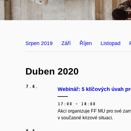
Srpen 2019
Září
Říjen
Listopad
Duben 2020
7.
4.
Webinář: 5 klíčových úvah pr
17:00 – 18:00
Akci organizuje FF MU pro své zamě
v současné krizové situaci.
8.
4.