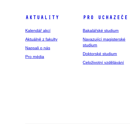
Aktuality
Pro uchazeče
Kalendář akcí
Bakalářské studium
Aktuálně z fakulty
Navazující magisterské
studium
Napsali o nás
Doktorské studium
Pro média
Celoživotní vzdělávání