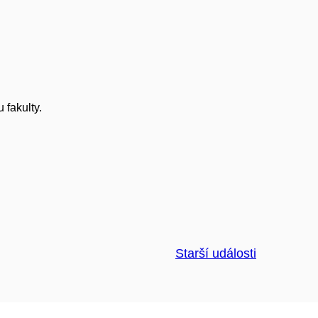
 fakulty.
Starší události