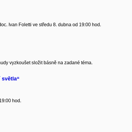
c. Ivan Foletti ve středu 8. dubna od 19:00 hod.​
 nudy vyzkoušet složit básně na zadané téma.
í světla“
 19:00 hod.