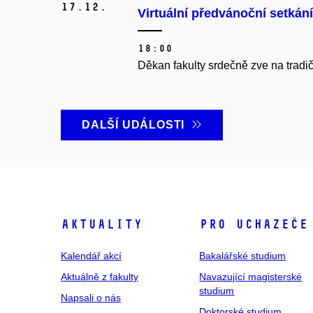
17.
12.
Virtuální předvánoční setkán
18:00
Děkan fakulty srdečně zve na tradi
DALŠÍ UDÁLOSTI
Aktuality
Pro uchazeče
Kalendář akcí
Bakalářské studium
Aktuálně z fakulty
Navazující magisterské
studium
Napsali o nás
Doktorské studium