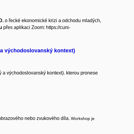
D.
o řecké ekonomické krizi a odchodu mladých,
u
přes aplikaci Zoom:
https://cuni-
ý a východoslovanský kontext)
ý a východoslovanský kontext). kterou pronese
obrazového nebo zvukového díla.
Workshop je