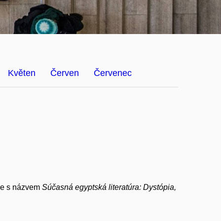
Květen
Červen
Červenec
ie s názvem
Súčasná egyptská literatúra: Dystópia,