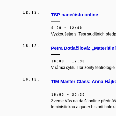
12.
12.
TSP nanečisto online
9:00 – 12:00
Vyzkoušejte si Test studijních pře
16.
12.
Petra Dotlačilová: „Materiál
16:00 – 17:30
V rámci cyklu Horizonty teatrologi
16.
12.
TIM Master Class: Anna Hájk
19:00 – 20:30
Zveme Vás na další online přednáš
feministickou a queer historii holok