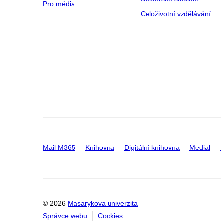
Pro média
Celoživotní vzdělávání
Mail M365
Knihovna
Digitální knihovna
Medial
© 2026
Masarykova univerzita
Správce webu
Cookies