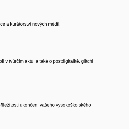
e a kurátorství nových médií.
tvůrčím aktu, a také o postdigitalitě, glitchi
 příležitosti ukončení vašeho vysokoškolského