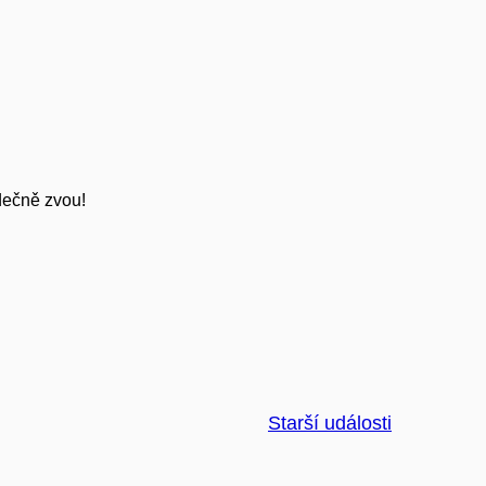
rdečně zvou!
Starší události