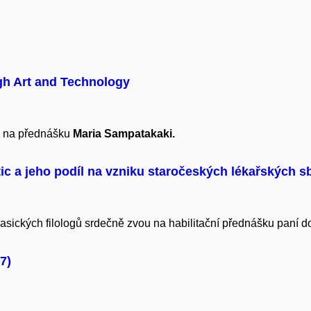
gh Art and Technology
ve na přednášku
Maria Sampatakaki.
ic a jeho podíl na vzniku staročeských lékařských s
lasických filologů srdečně zvou na habilitační přednášku paní 
7)