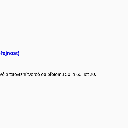
řejnost)
 a televizní tvorbě od přelomu 50. a 60. let 20.