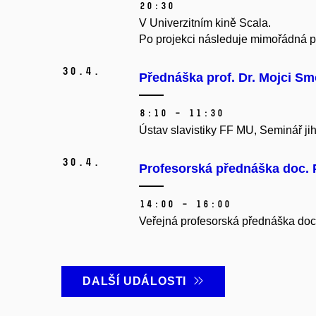
20:30
V Univerzitním kině Scala.
Po projekci následuje mimořádná 
30.
4.
Přednáška prof. Dr. Mojci Sm
8:10 – 11:30
Ústav slavistiky FF MU, Seminář jiho
30.
4.
Profesorská přednáška doc. 
14:00 – 16:00
Veřejná profesorská přednáška doc.
DALŠÍ UDÁLOSTI