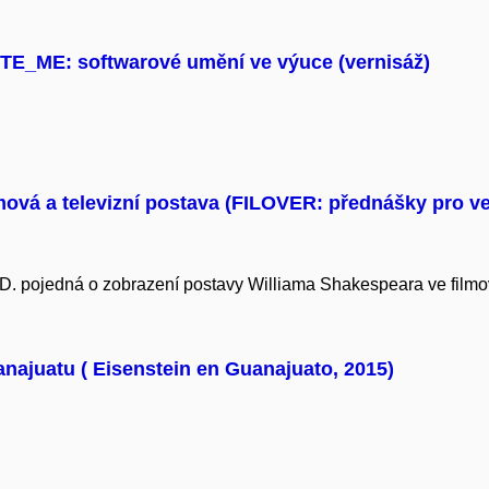
_ME: softwarové umění ve výuce (vernisáž)
mová a televizní postava (FILOVER: přednášky pro ve
D. pojedná o zobrazení postavy Williama Shakespeara ve filmové
anajuatu ( Eisenstein en Guanajuato, 2015)