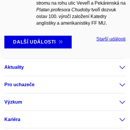
stromu na rohu ulic Veveří a Pekárenská na
Platan profesora Chudoby
tvoří dozvuk
oslav 100. výročí
založení Katedry
anglistiky a amerikanistiky FF MU.
Starší události
DALŠÍ UDÁLOSTI
Aktuality
Pro uchazeče
Výzkum
Kariéra