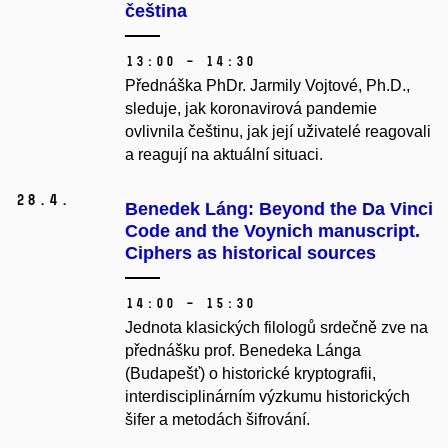
čeština
13:00 – 14:30
Přednáška PhDr. Jarmily Vojtové, Ph.D.,
sleduje, jak koronavirová pandemie
ovlivnila češtinu, jak její uživatelé reagovali
a reagují na aktuální situaci.
28.
4.
Benedek Láng: Beyond the Da Vinci
Code and the Voynich manuscript.
Ciphers as historical sources
14:00 – 15:30
Jednota klasických filologů srdečně zve na
přednášku prof. Benedeka Lánga
(Budapešť) o historické kryptografii,
interdisciplinárním výzkumu historických
šifer a metodách šifrování.