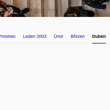
Prosinec
Leden 2003
Únor
Březen
Duben