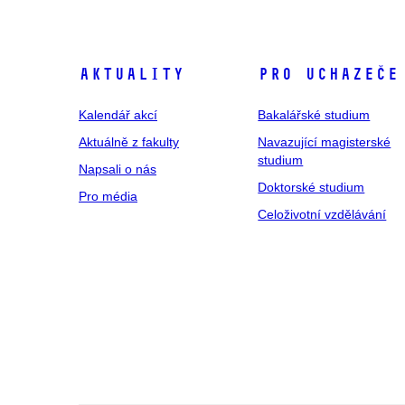
Aktuality
Pro uchazeče
Kalendář akcí
Bakalářské studium
Aktuálně z fakulty
Navazující magisterské
studium
Napsali o nás
Doktorské studium
Pro média
Celoživotní vzdělávání