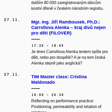
dalším 80 000 zaregistrovaným dárcům
kostní dřeně v českém národním registru.
27.
11.
Mgr. Ing. Jiří Rambousek, Ph.D.:
Carrollova Alenka – kraj divů nejen
pro děti (FILOVER)
17:30 – 18:45
Je dnes Carrollova Alenka textem spíše pro
děti, nebo pro dospělé? A je na tom česká
Alenka stejně jako anglická?
27.
11.
TIM Master class: Cristina
Maldonado
19:00 – 20:30
Reflecting on performance practice:
Positioning, permeability and relation of