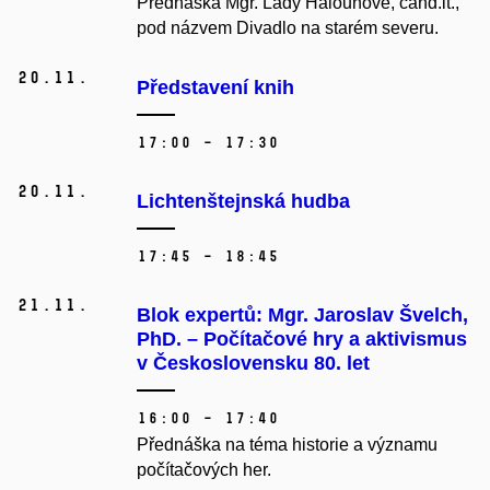
Přednáška Mgr. Lady Halounové, cand.it.,
pod názvem Divadlo na starém severu.
20.
11.
Představení knih
17:00 – 17:30
20.
11.
Lichtenštejnská hudba
17:45 – 18:45
21.
11.
Blok expertů: Mgr. Jaroslav Švelch,
PhD. – Počítačové hry a aktivismus
v Československu 80. let
16:00 – 17:40
Přednáška na téma historie a významu
počítačových her.