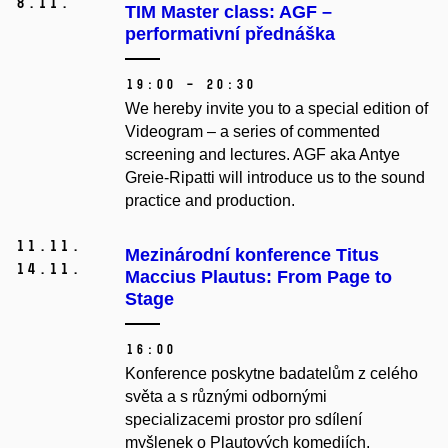
8.
11.
TIM Master class: AGF –
performativní přednáška
19:00 – 20:30
We hereby invite you to a special edition of
Videogram – a series of commented
screening and lectures. AGF aka Antye
Greie-Ripatti will introduce us to the sound
practice and production.
11.
11.
Mezinárodní konference Titus
14.
11.
Maccius Plautus: From Page to
Stage
16:00
Konference poskytne badatelům z celého
světa a s různými odbornými
specializacemi prostor pro sdílení
myšlenek o Plautových komediích,