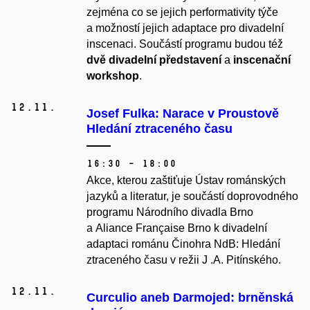
zejména co se jejich performativity týče
a možností jejich adaptace pro divadelní
inscenaci. Součástí programu budou též
dvě divadelní představení
a
inscenační
workshop
.
12.
11.
Josef Fulka: Narace v Proustově
Hledání ztraceného času
16:30 – 18:00
Akce, kterou zaštiťuje Ústav románských
jazyků a literatur, je součástí doprovodného
programu Národního divadla Brno
a Aliance Française Brno k divadelní
adaptaci románu
Činohra NdB: Hledání
ztraceného času
v režii J .A. Pitínského.
12.
11.
Curculio aneb Darmojed: brněnská