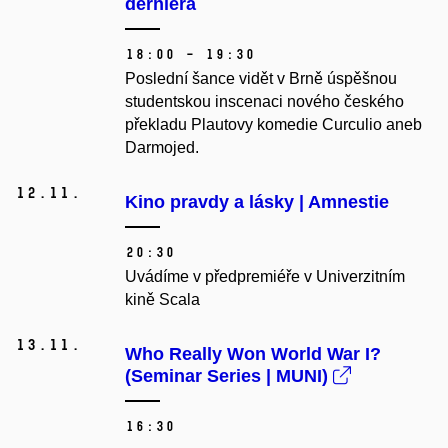
derniéra
18:00 – 19:30
Poslední šance vidět v Brně úspěšnou
studentskou inscenaci nového českého
překladu Plautovy komedie Curculio aneb
Darmojed.
12.
11.
Kino pravdy a lásky | Amnestie
20:30
Uvádíme v předpremiéře v Univerzitním
kině Scala
13.
11.
Who Really Won World War I?
(Seminar Series | MUNI)
16:30