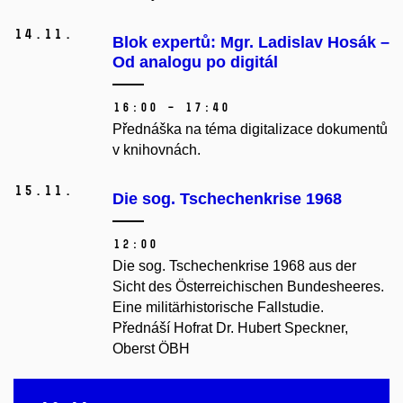
14.
11.
Blok expertů: Mgr. Ladislav Hosák –
Od analogu po digitál
16:00 – 17:40
Přednáška na téma digitalizace dokumentů
v knihovnách.
15.
11.
Die sog. Tschechenkrise 1968
12:00
Die sog. Tschechenkrise 1968 aus der
Sicht des Österreichischen Bundesheeres.
Eine militärhistorische Fallstudie.
Přednáší Hofrat Dr. Hubert Speckner,
Oberst ÖBH