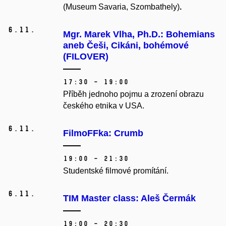
(Museum Savaria, Szombathely)
.
6.
11.
Mgr. Marek Vlha, Ph.D.: Bohemians
aneb Češi, Cikáni, bohémové
(FILOVER)
17:30 – 19:00
Příběh jednoho pojmu a zrození obrazu
českého etnika v USA.
6.
11.
FilmoFFka: Crumb
19:00 – 21:30
Studentské filmové promítání.
6.
11.
TIM Master class: Aleš Čermák
19:00 – 20:30