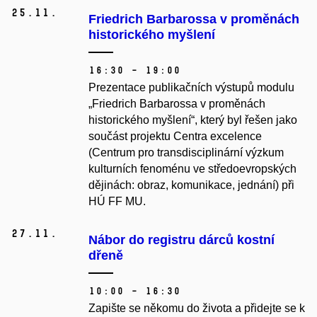
25.
11.
Friedrich Barbarossa v proměnách
historického myšlení
16:30 – 19:00
Prezentace publikačních výstupů modulu
„Friedrich Barbarossa v proměnách
historického myšlení“, který byl řešen jako
součást projektu Centra excelence
(Centrum pro transdisciplinární výzkum
kulturních fenoménu ve středoevropských
dějinách: obraz, komunikace, jednání) při
HÚ FF MU.
27.
11.
Nábor do registru dárců kostní
dřeně
10:00 – 16:30
Zapište se někomu do života a přidejte se
k