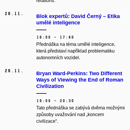
relations.
28.
11.
Blok expertů: David Černý – Etika
umělé inteligence
16:00 – 17:40
Přednáška na téma umělé inteligence,
která představí například problematiku
autonomních vozidel.
28.
11.
Bryan Ward-Perkins: Two Different
Ways of Viewing the End of Roman
Civilization
19:00 – 20:30
Tato přednáška se zabývá dvěma možnými
způsoby uvažování nad „koncem
civilizace“.