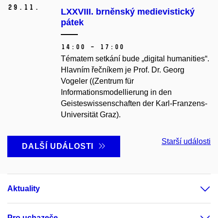
29.
11.
LXXVIII. brněnský medievistický
pátek
14:00 – 17:00
Tématem setkání bude „digital humanities“.
Hlavním řečníkem je Prof. Dr. Georg
Vogeler ((Zentrum für
Informationsmodellierung in den
Geisteswissenschaften der Karl-Franzens-
Universität Graz).
Starší události
DALŠÍ UDÁLOSTI
Aktuality
Pro uchazeče