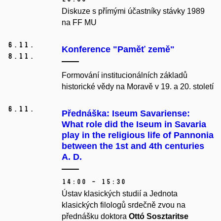
Diskuze s přímými účastníky stávky 1989
na FF MU
6.
11.
Konference "Paměť země"
8.
11.
Formování institucionálních základů
historické vědy na Moravě v 19. a 20. století
6.
11.
Přednáška: Iseum Savariense:
What role did the Iseum in Savaria
play in the religious life of Pannonia
between the 1st and 4th centuries
A. D.
14:00 – 15:30
Ústav klasických studií a Jednota
klasických filologů srdečně zvou na
přednášku doktora
Ottó Sosztaritse