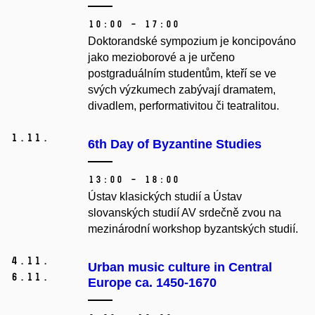
10:00 – 17:00
Doktorandské sympozium je koncipováno
jako mezioborové a je určeno
postgraduálním studentům, kteří se ve
svých výzkumech zabývají dramatem,
divadlem, performativitou či teatralitou.
1.
11.
6th Day of Byzantine Studies
13:00 – 18:00
Ústav klasických studií a Ústav
slovanských studií AV srdečně zvou na
mezinárodní workshop byzantských studií.
4.
11.
Urban music culture in Central
6.
11.
Europe ca. 1450-1670