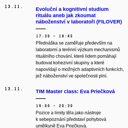
13.
11.
Evoluční a kognitivní studium
rituálu aneb jak zkoumat
náboženství v laboratoři (FILOVER)
17:30 – 18:45
Přednáška se zaměřuje především na
laboratorní a terénní výzkum mechanismů
rituálního chování, které lidem pomáhají
budovat kohezivní skupiny a které
napovídají o možných adaptivních funkcích,
jež náboženství ve společnosti plní.
13.
11.
TIM Master class: Eva Priečková
19:00 – 20:30
Pozice a limity těla jako nástroje
k sebepoznání představí pohybová
umělkyně Eva Priečková.