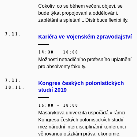
Cokoliv, co se během večera objeví, se
bude týkat propojování a oddělování,
zaplétání a splétání... Distribuce flexibility.
7.
11.
Kariéra ve Vojenském zpravodajství
14:30 – 16:00
Možnosti netradičního profesního uplatnění
pro absolventy fakulty.
7.
11.
Kongres českých polonistických
10.
11.
studií 2019
15:00 – 18:00
Masarykova univerzita uspořádá v rámci
Kongresu českých polonistických studií
mezinárodní interdisciplinární konferenci
věnovanou otázkám práva, ekonomie,