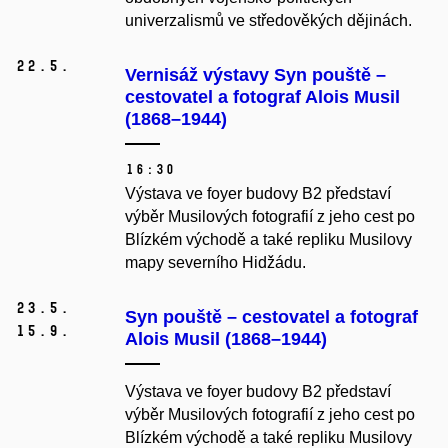
univerzalismů ve středověkých dějinách.
22.
5.
Vernisáž výstavy Syn pouště –
cestovatel a fotograf Alois Musil
(1868–1944)
16:30
Výstava ve foyer budovy B2 představí
výběr Musilových fotografií z jeho cest po
Blízkém východě a také repliku Musilovy
mapy severního Hidžádu.
23.
5.
Syn pouště – cestovatel a fotograf
15.
9.
Alois Musil (1868–1944)
Výstava ve foyer budovy B2 představí
výběr Musilových fotografií z jeho cest po
Blízkém východě a také repliku Musilovy