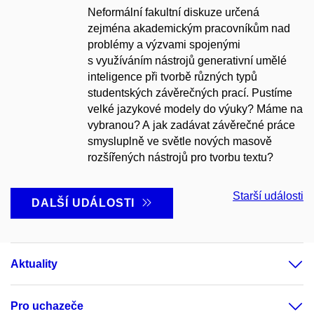
Neformální fakultní diskuze
určená
zejména akademickým pracovníkům
nad
problémy a výzvami spojenými
s využíváním
nástrojů generativní umělé
inteligence
při tvorbě různých typů
studentských závěrečných prací
. Pustíme
velké jazykové modely do výuky? Máme na
vybranou? A jak zadávat závěrečné práce
smysluplně ve světle nových masově
rozšířených nástrojů pro tvorbu textu?
Starší události
DALŠÍ UDÁLOSTI
Aktuality
Pro uchazeče