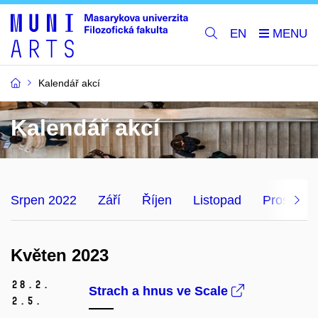
EN
Kalendář akcí
Kalendář akcí
Srpen 2022
Září
Říjen
Listopad
Prosinec
Květen 2023
28.
2.
Strach a hnus ve Scale
2.
5.