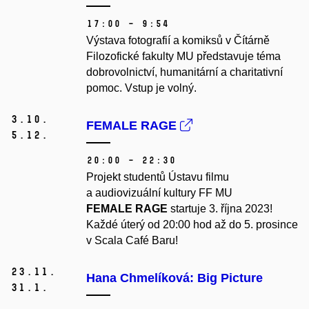
17:00 – 9:54
Výstava fotografií a komiksů v Čítárně
Filozofické fakulty MU představuje téma
dobrovolnictví, humanitární a charitativní
pomoc. Vstup je volný.
3.
10.
FEMALE RAGE
5.
12.
20:00 – 22:30
Projekt studentů Ústavu filmu
a audiovizuální kultury FF MU
FEMALE RAGE
startuje 3. října 2023!
Každé úterý od 20:00 hod až do 5. prosince
v Scala Café Baru!
23.
11.
Hana Chmelíková: Big Picture
31.
1.