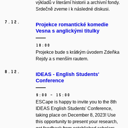
výkladů v literární historii a archivní fondy
.
Srdečně zveme i k následné diskusi.
7.
12.
Projekce romantické komedie
Vesna s anglickými titulky
18:00
Projekce bude s krátkým úvodem Zdeňka
Rejdy a s menším rautem.
8.
12.
IDEAS - English Students'
Conference
9:00 – 15:00
ESCape is happy to invite you to the 8th
IDEAS English Students' Conference,
taking place on December 8, 2023! Use
this opportunity to present your research,