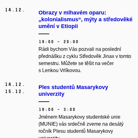
14.
12.
Obrazy v mlhavém oparu:
„kolonialismus“, mýty a středověké
umění v Etiopii
19:00 – 20:00
Rádi bychom Vás pozvali na poslední
přednášku z cyklu Středověk Jinax v tomto
semestru. Můžete se těšit na večer
s Lenkou Vrlíkovou.
14.
12.
Ples studentů Masarykovy
15.
12.
univerzity
19:00 – 3:00
Jménem
Masarykovy studentské unie
(MUNIE) vás srdečně zveme na desátý
ročník Plesu studentů Masarykovy