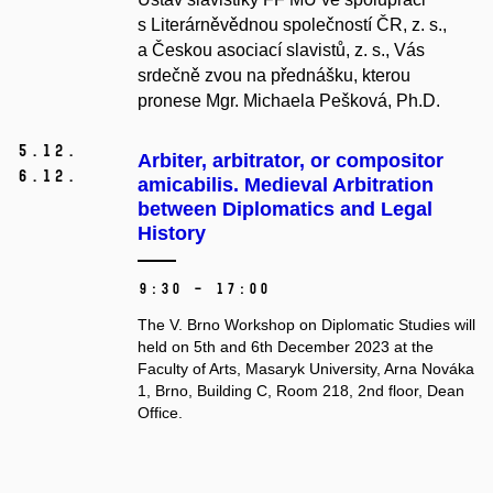
s Literárněvědnou společností ČR, z. s.,
a Českou asociací slavistů, z. s., Vás
srdečně zvou na přednášku, kterou
pronese Mgr. Michaela Pešková, Ph.D.
5.
12.
Arbiter, arbitrator, or compositor
6.
12.
amicabilis. Medieval Arbitration
between Diplomatics and Legal
History
9:30 – 17:00
The V. Brno Workshop on Diplomatic Studies will
held on 5th and 6th December 2023 at the
Faculty of Arts, Masaryk University, Arna Nováka
1, Brno, Building C, Room 218, 2nd floor, Dean
Office.