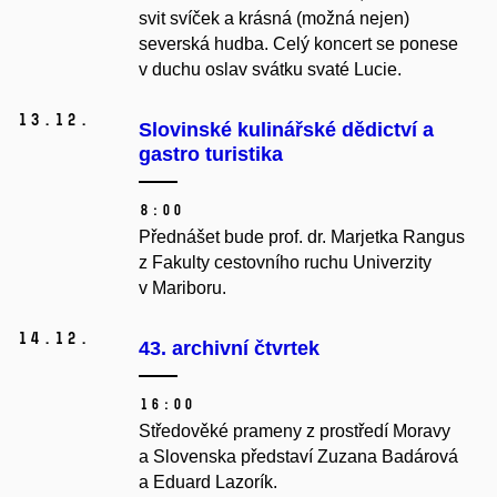
svit svíček a krásná (možná nejen)
severská hudba. Celý koncert se ponese
v duchu oslav svátku svaté Lucie.
13.
12.
Slovinské kulinářské dědictví a
gastro turistika
8:00
Přednášet bude prof. dr. Marjetka Rangus
z Fakulty cestovního ruchu Univerzity
v Mariboru.
14.
12.
43. archivní čtvrtek
16:00
Středověké prameny z prostředí Moravy
a Slovenska představí Zuzana Badárová
a Eduard Lazorík.