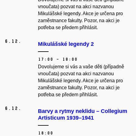
vnoučata) pozvat na akci nazvanou
Mikulášské legendy. Akce je určena pro
zaměstnance fakulty. Pozor, na akci je
potřeba se předem přihlásit.
6.
12.
Mikulášské legendy 2
17:00 – 18:00
Dovolujeme si vás a vaše děti (případně
vnoučata) pozvat na akci nazvanou
Mikulášské legendy. Akce je určena pro
zaměstnance fakulty. Pozor, na akci je
potřeba se předem přihlásit.
6.
12.
Barvy a rytmy neklidu – Collegium
Artisticum 1939–1941
18:00