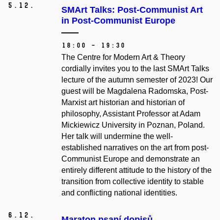
5.
12.
SMArt Talks: Post-Communist Art
in Post-Communist Europe
18:00 – 19:30
The Centre for Modern Art & Theory
cordially invites you to the last SMArt Talks
lecture of the autumn semester of 2023! Our
guest will be Magdalena Radomska, Post-
Marxist art historian and historian of
philosophy, Assistant Professor at Adam
Mickiewicz University in Poznan, Poland.
Her talk will undermine the well-
established narratives on the art from post-
Communist Europe and demonstrate an
entirely different attitude to the history of the
transition from collective identity to stable
and conflicting national identities.
6.
12.
Maraton psaní dopisů