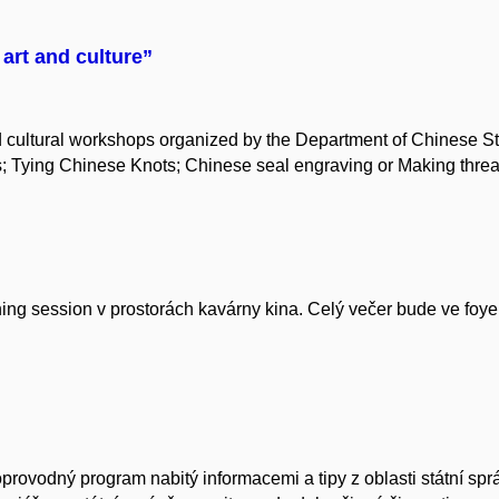
art and culture”
and cultural workshops organized by the Department of Chinese 
les; Tying Chinese Knots; Chinese seal engraving or Making thr
ning session v prostorách kavárny kina. Celý večer bude ve foy
ovodný program nabitý informacemi a tipy z oblasti státní sprá