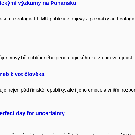
ogickými výzkumy na Pohansku
ie a muzeologie FF MU přibližuje objevy a poznatky archeolo
ájen nový běh oblíbeného genealogického kurzu pro veřejnost.
neb život člověka
 nejen pád římské republiky, ale i jeho emoce a vnitřní rozpor
rfect day for uncertainty