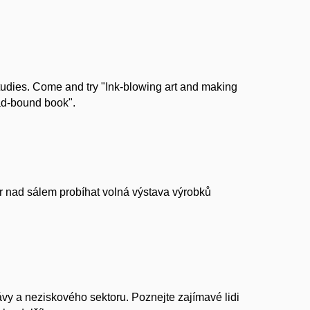
Studies. Come and try "Ink-blowing art and making
ead-bound book".
er nad sálem probíhat volná výstava výrobků
vy a neziskového sektoru. Poznejte zajímavé lidi