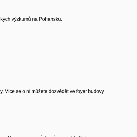
gických výzkumů na Pohansku.
y. Více se o ní můžete dozvědět ve foyer budovy