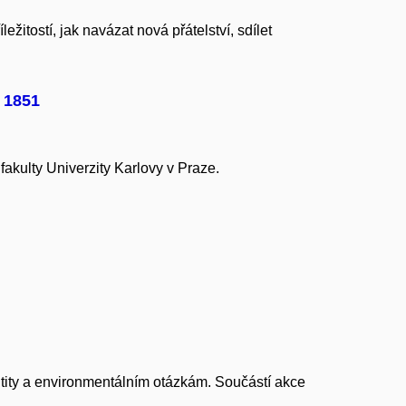
ležitostí, jak navázat nová přátelství, sdílet
 1851
fakulty Univerzity Karlovy v Praze.
tity a environmentálním otázkám. Součástí akce