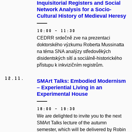
Inquisitorial Registers and Social
Network Analysis for a Socio-
Cultural History of Medieval Heresy
10:00 – 11:30
CEDRR srdečně zve na prezentaci
doktorského výzkumu Roberta Mussinatta
na téma SNA analýzy středověkých
disidentských sítí a sociálně-historického
přístupu k inkvizičním registrům.
12.
11.
SMArt Talks: Embodied Modernism
– Experiential Living in an
Experimental House
18:00 – 19:30
We are delighted to invite you to the next
SMArt Talks lecture of the autumn
semester, which will be delivered by Robin