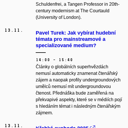
Schuldenfrei, a Tangen Professor in 20th-
century modernism at The Courtauld
(University of London).
13.
11.
Pavel Turek: Jak vybírat hudební
témata pro mainstreamové a
specializované medium?
14:00 – 15:40
Články o globálních superhvězdách
nemusí automaticky znamenat čtenářský
zájem a naopak profily undergroundových
umělců nemusí mít undergroundovou
čtenost. Přednáška bude zaměřená na
překvapivé aspekty, které se v médiích pojí
s hledáním témat i následným čtenářským
zájmem.
13.
11.