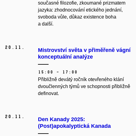
současné filozofie, zkoumané prizmatem
jazyka: zhodnocování etického jednání,
svoboda vůle, důkaz existence boha
a další.
20.
11.
Mistrovství světa v přiměřeně vágní
konceptuální analýze
15:00 – 17:00
Přibližně devátý ročník otevřeného klání
dvoučlenných týmů ve schopnosti přibližně
definovat.
20.
11.
Den Kanady 2025:
(Post)apokalyptická Kanada