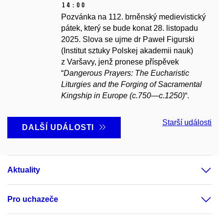
14:00
Pozvánka
na 112. brněnský medievistický
pátek, který se bude konat 28. listopadu
2025. Slova se ujme dr Paweł Figurski
(Institut sztuky Polskej akademii nauk)
z Varšavy, jenž pronese příspěvek
“
Dangerous Prayers: The Eucharistic
Liturgies and the Forging of Sacramental
Kingship in Europe (c.750—c.1250)
“.
Starší události
DALŠÍ UDÁLOSTI
Aktuality
Pro uchazeče