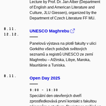
Lecture by Prof. Dr. Jan Alber (Department
of English and American Literature and
Culture, JLU Giessen), organized by the
Department of Czech Literature FF MU.
8.
11.
UNESCO Maghrebu
12.
12.
Panelová výstava na plotě fakulty v ulici
Gorkého všech položek světových
seznamů a registrů UNESCO ze zemí
Maghrebu – Alžirska, Libye, Maroka,
Mauritánie a Tuniska.
8.
11.
Open Day 2025
9:00 – 16:30
Speciální den otevřených dveří
zprostředkovává první kontakt s fakultou