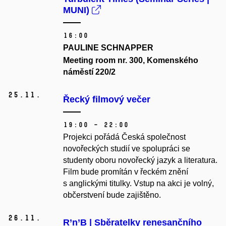
MUNI)
16:00
PAULINE SCHNAPPER
Meeting room nr. 300, Komenského
náměstí 220/2
25.
11.
Řecký filmový večer
19:00 – 22:00
Projekci pořádá Česká společnost
novořeckých studií ve spolupráci se
studenty oboru novořecký jazyk a literatura.
Film bude promítán v řeckém znění
s anglickými titulky. Vstup na akci je volný,
občerstvení bude zajištěno.
26.
11.
R’n’B | Sběratelky renesančního