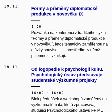
19.
11.
Formy a přeměny diplomatické
produkce v novověku IX
9:00
Pozvánka na konferenci z tradičního cyklu
"Formy a přeměny diplomatické produkce
v novověku", letos tematicky zaměřenou na
otázky související s prostředím, v němž
písemnosti vznikají.
19.
11.
Od logopedie k psychologii kultu.
Psychologický ústav představuje
studentské výzkumné projekty
14:00 – 16:00
Blok přednášek a workshopů zaměřený na
výzkumná témata, která zpracovávají
studující Psychologického ústavu FF MU.