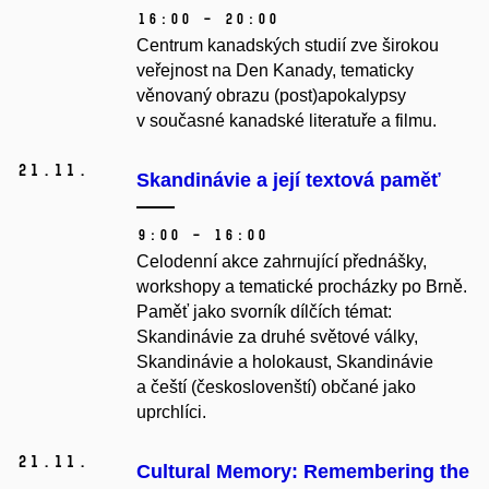
16:00 – 20:00
Centrum kanadských studií zve širokou
veřejnost na Den Kanady, tematicky
věnovaný obrazu (post)apokalypsy
v současné kanadské literatuře a filmu.
21.
11.
Skandinávie a její textová paměť
9:00 – 16:00
Celodenní akce zahrnující přednášky,
workshopy a tematické procházky po Brně.
Paměť jako svorník dílčích témat:
Skandinávie za druhé světové války,
Skandinávie a holokaust, Skandinávie
a čeští (českoslovenští) občané jako
uprchlíci.
21.
11.
Cultural Memory: Remembering the