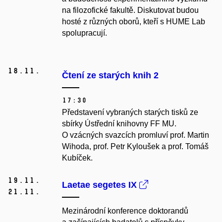
na filozofické fakultě. Diskutovat budou
hosté z různých oborů, kteří s HUME Lab
spolupracují.
18.
11.
Čtení ze starých knih 2
17:30
Představení vybraných starých tisků ze
sbírky Ústřední knihovny FF MU.
O vzácných svazcích promluví prof. Martin
Wihoda, prof. Petr Kyloušek a prof. Tomáš
Kubíček.
19.
11.
Laetae segetes IX
21.
11.
Mezinárodní konference doktorandů