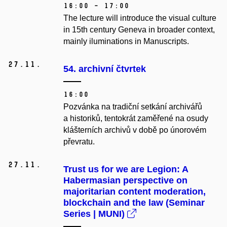
16:00 – 17:00
The lecture will introduce the visual culture
in 15th century Geneva in broader context,
mainly iluminations in Manuscripts.
27.
11.
54. archivní čtvrtek
16:00
Pozvánka na tradiční setkání archivářů
a historiků, tentokrát zaměřené na osudy
klášterních archivů v době po únorovém
převratu.
27.
11.
Trust us for we are Legion: A
Habermasian perspective on
majoritarian content moderation,
blockchain and the law (Seminar
Series | MUNI)