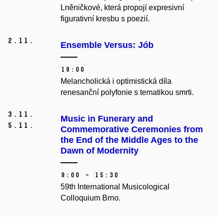
Lněničkové, která propojí expresivní
figurativní kresbu s poezií.
2.
11.
Ensemble Versus: Jób
19:00
Melancholická i optimistická díla
renesanční polyfonie s tematikou smrti.
3.
11.
Music in Funerary and
5.
11.
Commemorative Ceremonies from
the End of the Middle Ages to the
Dawn of Modernity
9:00 – 15:30
59th International Musicological
Colloquium Brno.