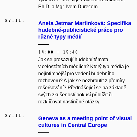
Ph.D. a Mgr. Ivem Durecem.
27.
11.
Aneta Jetmar Martínková: Specifika
hudebně-publicistické práce pro
různé typy médií
14:00 – 15:40
Jak se prosazují hudební témata
v celostátních médiích? Který typ média je
nejintimnější pro vedení hudebního
rozhovoru? A jak se nezhroutit z přemíry
rešeršování? Přednášející se na základě
svých zkušeností pokusí přiblížit či
rozklíčovat nastíněné otázky.
27.
11.
Geneva as a meeting point of visual
cultures in Central Europe