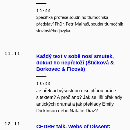
10:00
Specifika profese soudního tlumočníka
představí PhDr. Petr Mainuš, soudní tlumočník
slovinského jazyka.
11.
11.
Každý text v sobě nosí smutek,
dokud ho nepřeloží (Štičková &
Borkovec & Ficová)
18:00
Je překlad výsostnou disciplínou práce
s textem? A proč ano? Jak se liší překlady
antických dramat a jak překlady Emily
Dickinson nebo Natalie Diaz?
12.
11.
CEDRR talk. Webs of Dissent: