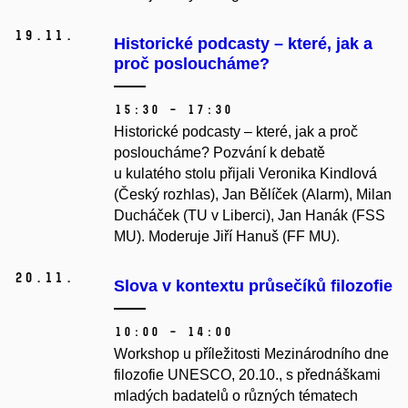
19.
11.
Historické podcasty – které, jak a
proč posloucháme?
15:30 – 17:30
Historické podcasty – které, jak a proč
posloucháme? Pozvání k debatě
u kulatého stolu přijali Veronika Kindlová
(Český rozhlas), Jan Bělíček (Alarm), Milan
Ducháček (TU v Liberci), Jan Hanák (FSS
MU). Moderuje Jiří Hanuš (FF MU).
20.
11.
Slova v kontextu průsečíků filozofie
10:00 – 14:00
Workshop u příležitosti Mezinárodního dne
filozofie UNESCO, 20.10., s přednáškami
mladých badatelů o různých tématech