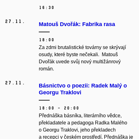
16:30
27.
11.
Matouš Dvořák: Fabrika rasa
18:00
Za zdmi brutalistické továrny se skrývají
osudy, které byste nečekali. Matouš
Dvořák uvede svůj nový multižánrový
román.
27.
11.
Básnictvo o poezii: Radek Malý o
Georgu Traklovi
18:00 – 20:00
Přednáška básníka, literárního vědce,
překladatele a pedagoga Radka Malého
o Georgu Traklovi, jeho překladech
a recepci v českém prostředí. Přednáška je