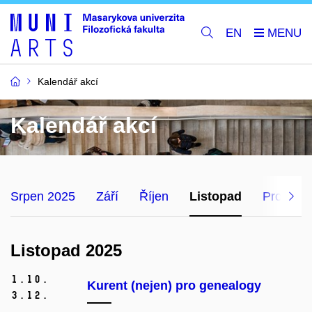
EN
Kalendář akcí
Kalendář akcí
Srpen 2025
Září
Říjen
Listopad
Prosinec
Listopad 2025
1.
10.
Kurent (nejen) pro genealogy
3.
12.