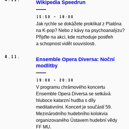
Wikipedia Speedrun
15:50 – 18:00
Jak rychle se dokážete proklikat z Platóna
na K-pop? Nebo z kávy na psychoanalýzu?
Přijďte na akci, kde rozhoduje postřeh
a schopnost vidět souvislosti.
4.
11.
Ensemble Opera Diversa: Noční
modlitby
19:00 – 20:30
V programu chrámového koncertu
Ensemble Opera Diversa se setkává
hluboce katarzní hudba s díly
meditativními. Koncert je součástí 59.
Mezinárodního hudebního kolokvia
organizovaného Ústavem hudební vědy
FF MU.