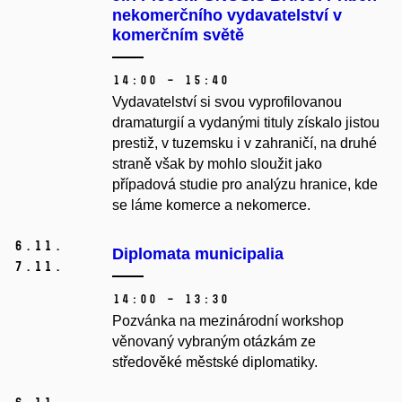
nekomerčního vydavatelství v
komerčním světě
14:00 – 15:40
Vydavatelství si svou vyprofilovanou
dramaturgií a vydanými tituly získalo jistou
prestiž, v tuzemsku i v zahraničí, na druhé
straně však by mohlo sloužit jako
případová studie pro analýzu hranice, kde
se láme komerce a nekomerce.
6.
11.
Diplomata municipalia
7.
11.
14:00 – 13:30
Pozvánka na mezinárodní workshop
věnovaný vybraným otázkám ze
středověké městské diplomatiky.