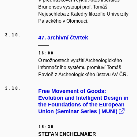
Brunenses vystoupí prof. Tomáš
Nejeschleba z Katedry filozofie Univerzity
Palackého v Olomouci.
3.
10.
47. archivní čtvrtek
16:00
O možnostech využití
Archeologického
informačního systému promluví Tomáš
Pavloň z Archeologického ústavu AV ČR.
3.
10.
Free Movement of Goods:
Evolution and Intelligent Design in
the Foundations of the European
Union (Seminar Series | MUNI)
16:30
STEFAN ENCHELMAIER