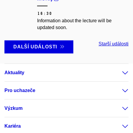
16:30
Information about the lecture will be
updated soon.
Starší události
DALŠÍ UDÁLOSTI
Aktuality
Pro uchazeče
Výzkum
Kariéra