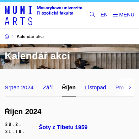
EN
Kalendář akcí
Kalendář akcí
Srpen 2024
Září
Říjen
Listopad
Prosinec
Říjen 2024
28.
2.
Šoty z Tibetu 1959
31.
10.