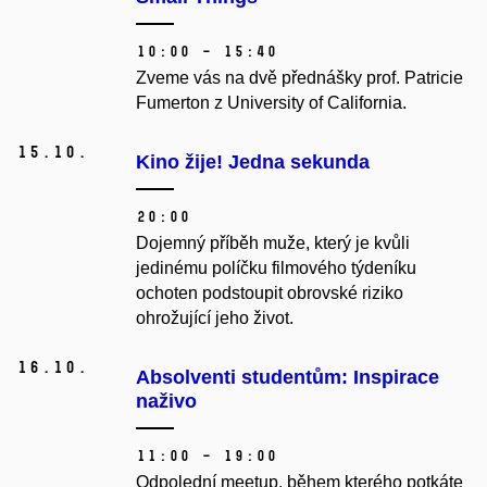
10:00 – 15:40
Zveme vás na dvě přednášky prof. Patricie
Fumerton z University of California.
15.
10.
Kino žije! Jedna sekunda
20:00
Dojemný příběh muže, který je kvůli
jedinému políčku filmového týdeníku
ochoten podstoupit obrovské riziko
ohrožující jeho život.
16.
10.
Absolventi studentům: Inspirace
naživo
11:00 – 19:00
Odpolední meetup, během kterého potkáte