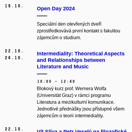
19.
10.
Open Day 2024
Speciální den otevřených dveří
zprostředkovává první kontakt s fakultou
zájemcům o studium.
22.
10.
Intermediality: Theoretical Aspects
24.
10.
and Relationships between
Literature and Music
10:00 – 12:40
Blokový kurz prof. Wernera Wolfa
(Universität Graz) v rámci programu
Literatura a mezikulturní komunikace.
Jednotlivé přednášky jsou přístupné všem
zájemcům o teorii intermediality.
22.
10.
Vít Slíva a Petr Veselý na filozofické