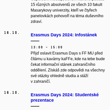
15 různých absolventů ze všech 10 fakult
Masarykovy univerzity, kteří ve čtyřech
panelovkách pohovoří na téma duševního
zdraví.
16.
10.
Erasmus Days 2024: Infostánek
13:00 – 15:00
Přijď oslavit Erasmus Days s FF MU před
čítárnu u kavárny kaFFe, kde na tebe bude
čekat informační stánek zahraničního
oddělení. Získáš zde odpovědi na všechny
své otázky ohledně studia a stáží
v zahraničí.
16.
10.
Erasmus Days 2024: Studentské
prezentace