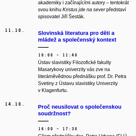
akademiky i začínajícími autory – tentokrát
svou knihu
Kristus jde na sever
představí
spisovatel Jiří Šesták.
11.
10.
Slovinská literatura pro děti a
mládež a společenský kontext
10:00 – 11:40
Ústav slavistiky Filozofické fakulty
Masarykovy univerzity vás zve na
literárněvědnou přednášku prof. Dr. Petra
Svetiny z Ústavu slavistiky Univerzity
v Klagenfurtu.
14.
10.
Proč neusilovat o společenskou
soudržnost?
16:00 – 17:30