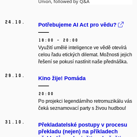
Union, followed by Q&A
24.
10.
Potřebujeme AI Act pro vědu?
18:00 – 20:00
Využití umělé inteligence ve vědě otevírá
celou řadu etických dilemat. Možnosti jejich
řešení se pokusí nastínit naše přednáška.
29.
10.
Kino žije! Pomáda
20:00
Po projekci legendárního retromuzikálu vás
čeká seznamovací party s živou hudbou!
31.
10.
Překladatelské postupy v procesu
překladu (nejen) na příkladech