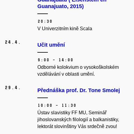
Guanajuato, 2015)
20:30
V Univerzitním kině Scala
24.
4.
Učit umění
9:00 – 14:00
Odborné kolokvium o vysokoškolském
vzdělávání v oblasti umění.
29.
4.
Přednáška prof. Dr. Tone Smolej
10:00 – 11:30
Ústav slavistiky FF MU, Seminář
jihoslovanských filologií a balkanistiky,
lektorát slovinštiny Vás srdečně zvou!