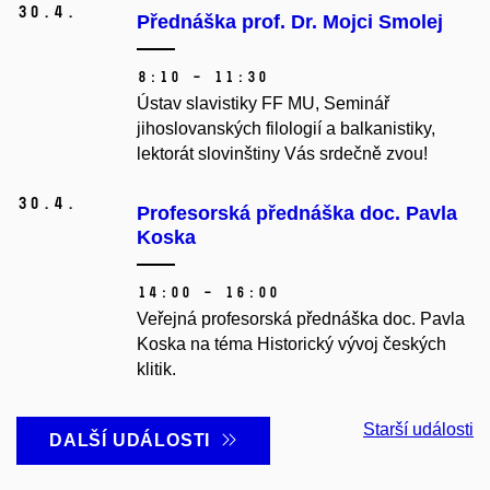
30.
4.
Přednáška prof. Dr. Mojci Smolej
8:10 – 11:30
Ústav slavistiky FF MU, Seminář
jihoslovanských filologií a balkanistiky,
lektorát slovinštiny Vás srdečně zvou!
30.
4.
Profesorská přednáška doc. Pavla
Koska
14:00 – 16:00
Veřejná profesorská přednáška doc. Pavla
Koska na téma Historický vývoj českých
klitik.
Starší události
DALŠÍ UDÁLOSTI