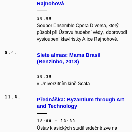
Rajnohová
20:00
Soubor Ensemble Opera Diversa, který
působí při Ústavu hudební vědy, doprovodí
vystoupení klavíristky Alice Rajnohové.
9.
4.
Siete almas: Mama Brasil
(Benzinho, 2018)
20:30
v Univerzitním kině Scala
11.
4.
Přednáška: Byzantium through Art
and Technology
12:00 – 13:30
Ústav klasických studií srdečně zve na