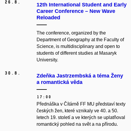
26.
8.
12th International Student and Early
Career Conference – New Wave
Reloaded
The conference, organized by the
Department of Geography at the Faculty of
Science, is multidisciplinary and open to
students of different studies at Masaryk
University.
30.
8.
Zdeňka Jastrzembská a téma Ženy
a romantická věda
17:00
Přednáška v Čítárně FF MU představí texty
českých žen, které vznikaly ve 40. a 50.
letech 19. století a ve kterých se uplatňoval
romantický pohled na svět a na přírodu.