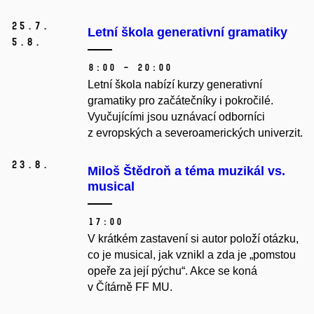
25.
7.
Letní škola generativní gramatiky
5.
8.
8:00 – 20:00
Letní škola nabízí kurzy generativní
gramatiky pro začátečníky i pokročilé.
Vyučujícími jsou uznávací odborníci
z evropských a severoamerických univerzit.
23.
8.
Miloš Štědroň a téma muzikál vs.
musical
17:00
V krátkém zastavení si autor položí otázku,
co je musical, jak vznikl a zda je „pomstou
opeře za její pýchu“. Akce se koná
v Čítárně FF MU.