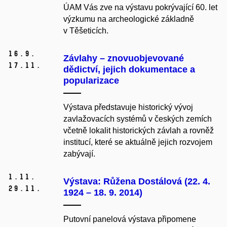
ÚAM Vás zve na výstavu pokrývající 60. let
výzkumu na archeologické základně
v Těšeticích.
16.
9.
Závlahy – znovuobjevované
17.
11.
dědictví, jejich dokumentace a
popularizace
Výstava představuje historický vývoj
zavlažovacích systémů v českých zemích
včetně lokalit historických závlah a rovněž
institucí, které se aktuálně jejich rozvojem
zabývají.
1.
11.
Výstava: Růžena Dostálová (22. 4.
29.
11.
1924 – 18. 9. 2014)
Putovní panelová výstava připomene