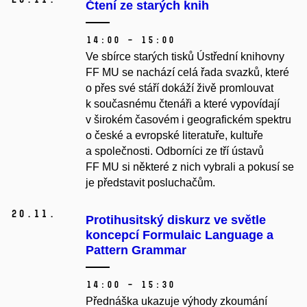
Čtení ze starých knih
14:00 – 15:00
Ve sbírce starých tisků Ústřední knihovny
FF MU se nachází celá řada svazků, které
o přes své stáří dokáží živě promlouvat
k současnému čtenáři a které vypovídají
v širokém časovém i geografickém spektru
o české a evropské literatuře, kultuře
a společnosti. Odborníci ze tří ústavů
FF MU si některé z nich vybrali a pokusí se
je představit posluchačům.
20.
11.
Protihusitský diskurz ve světle
koncepcí Formulaic Language a
Pattern Grammar
14:00 – 15:30
Přednáška ukazuje výhody zkoumání