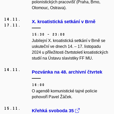
polonistických pracovišť (Praha, Brno,
Olomouc, Ostrava).
14.
11.
X. kroatistická setkání v Brně
17.
11.
15:30 – 23:00
Jubilejní X. kroatistická setkání v Brně se
uskuteční ve dnech 14. – 17. listopadu
2024 u příležitosti čtvrtstoletí kroatistických
studií na Ústavu slavistiky FF MU.
14.
11.
Pozvánka na 48. archivní čtvrtek
16:00
O agendě komunistické tajné policie
pohovoří Pavel Žáček.
15.
11.
Křehká svoboda 35