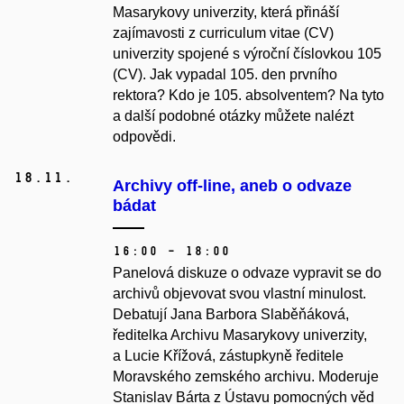
Masarykovy univerzity, která přináší
zajímavosti z curriculum vitae (CV)
univerzity spojené s výroční číslovkou 105
(CV). Jak vypadal 105. den prvního
rektora? Kdo je 105. absolventem? Na tyto
a další podobné otázky můžete nalézt
odpovědi.
18.
11.
Archivy off-line, aneb o odvaze
bádat
16:00 – 18:00
Panelová diskuze o odvaze vypravit se do
archivů objevovat svou vlastní minulost.
Debatují Jana Barbora Slaběňáková,
ředitelka Archivu Masarykovy univerzity,
a Lucie Křížová, zástupkyně ředitele
Moravského zemského archivu. Moderuje
Stanislav Bárta z Ústavu pomocných věd