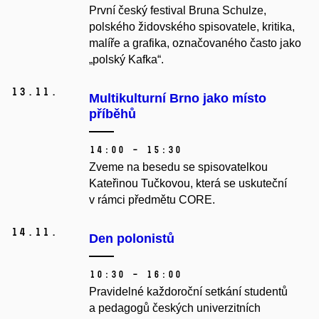
První český festival Bruna Schulze,
polského židovského spisovatele, kritika,
malíře a grafika, označovaného často jako
„polský Kafka“.
13.
11.
Multikulturní Brno jako místo
příběhů
14:00 – 15:30
Zveme na besedu se spisovatelkou
Kateřinou Tučkovou, která se uskuteční
v rámci předmětu CORE.
14.
11.
Den polonistů
10:30 – 16:00
Pravidelné každoroční setkání studentů
a pedagogů českých univerzitních