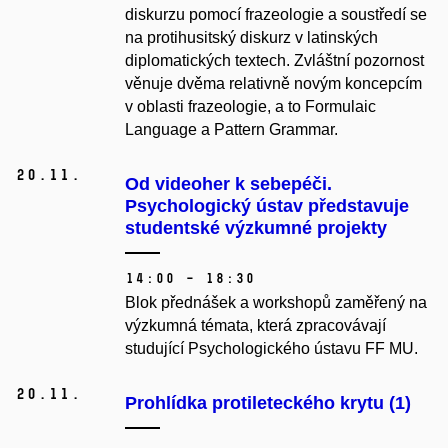
diskurzu pomocí frazeologie a soustředí se
na protihusitský diskurz v latinských
diplomatických textech. Zvláštní pozornost
věnuje dvěma relativně novým koncepcím
v oblasti frazeologie, a to Formulaic
Language a Pattern Grammar.
20.
11.
Od videoher k sebepéči.
Psychologický ústav představuje
studentské výzkumné projekty
14:00 – 18:30
Blok přednášek a workshopů zaměřený na
výzkumná témata, která zpracovávají
studující Psychologického ústavu FF MU.
20.
11.
Prohlídka protileteckého krytu (1)