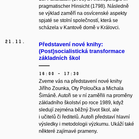
pragmatischer Hinsicht (1798). Následně
se výklad zaměří na osvícenské aspekty
spjaté se stolní společností, která se
scházela v Kantově domě v Královci.
21.
11.
Představení nové knihy:
(Post)socialistická transformace
základních škol
16:00 – 17:30
Zveme vás na představení nové knihy
Jiřího Zounka, Oty Poloučka a Michala
Šimáně. Autoři se v ní zaměřili na proměny
základního školství po roce 1989, když
sledují zejména běžný život škol, ale
i učitelů či ředitelů. Autoři představí hlavní
výsledky i metodologii výzkumu. Ukáží také
některé zajímavé prameny.