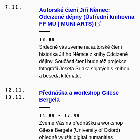
7.
11.
Autorské čtení Jiří Němec:
Odcizené dějiny (Ústřední knihovna
FF MU | MUNI ARTS)
18:00
Srdečně vás zveme na autorské čtení
historika Jiřího Němce z knihy Odcizené
dějiny.
Součástí čtení bude též projekce
fotografií Josefa Sudka spjatých s knihou
a beseda k tématu.
12.
11.
Přednáška a workshop Gilese
13.
11.
Bergela
14:00 – 17:40
Zveme Vás na přednášku a workshop
Gilese Bergela (University of Oxford)
ohledně využití digital humanities