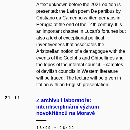
A text unknown before the 2021 edition is
presented: the Latin poem De partibus by
Cristiano da Camerino written perhaps in
Perugia at the end of the 14th century. It is
an important chapter in Lucan's fortunes but
also a text of exceptional political
inventiveness that associates the
Aristotelian notion of a demagogue with the
events of the Guelphs and Ghibellines and
the topos of the infernal council. Examples
of devilish councils in Western literature
will be traced. The lecture will be given in
Italian with an English presentation.
21.
11.
Z archivu i laboratoře:
interdisciplinární výzkum
novokřtěnců na Moravě
13:00 – 14:00