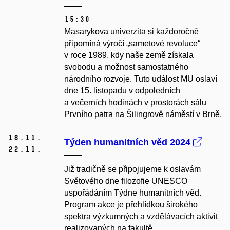
15:30
Masarykova univerzita si každoročně
připomíná výročí „sametové revoluce“
v roce 1989, kdy naše země získala
svobodu a možnost samostatného
národního rozvoje. Tuto událost MU oslaví
dne 15. listopadu v odpoledních
a večerních hodinách v prostorách sálu
Prvního patra na Šilingrově náměstí v Brně.
18.
11.
Týden humanitních věd 2024
22.
11.
Již tradičně se připojujeme k oslavám
Světového dne filozofie UNESCO
uspořádáním Týdne humanitních věd.
Program akce je přehlídkou širokého
spektra výzkumných a vzdělávacích aktivit
realizovaných na fakultě.