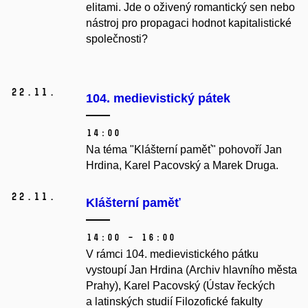
elitami. Jde o oživený romantický sen nebo
nástroj pro propagaci hodnot kapitalistické
společnosti?
22.
11.
104. medievistický pátek
14:00
Na téma "Klášterní paměť" pohovoří Jan
Hrdina, Karel Pacovský a Marek Druga.
22.
11.
Klášterní paměť
14:00 – 16:00
V rámci 104. medievistického pátku
vystoupí Jan Hrdina (Archiv hlavního města
Prahy), Karel Pacovský (Ústav řeckých
a latinských studií Filozofické fakulty