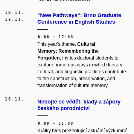
18.
11.
"New Pathways": Brno Graduate
19.
11.
Conference in English Studies
8:00 – 17:00
This year's theme,
Cultural
Memory:
Remembering the
Forgotten
, invites doctoral students to
explore numerous ways in which literary,
cultural, and linguistic practices contribute
to the construction, preservation, and
transformation of cultural memory.
18.
11.
Nebojte se vědět: klady a zápory
českého porodnictví
9:00 – 11:00
Krátký blok prezentující aktuální výzkumné