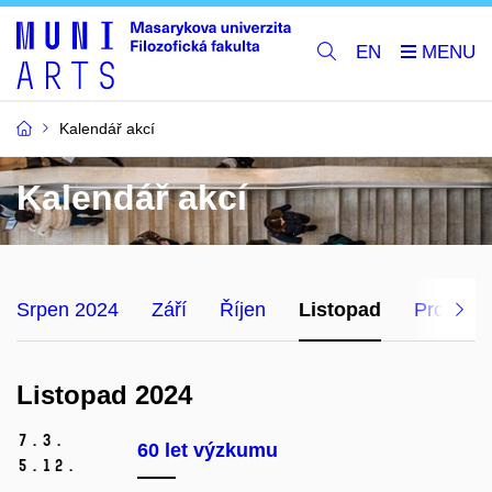
EN
Kalendář akcí
Kalendář akcí
Srpen 2024
Září
Říjen
Listopad
Prosinec
Listopad 2024
7.
3.
60 let výzkumu
5.
12.