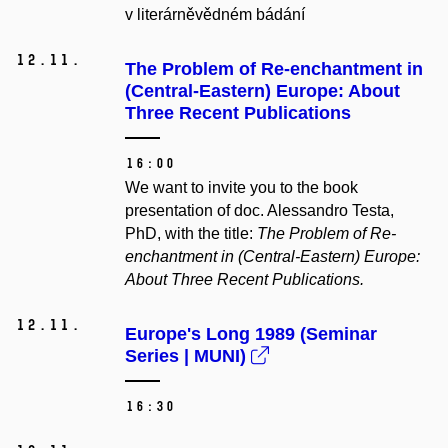
v literárněvědném bádání
12.
11.
The Problem of Re-enchantment in
(Central-Eastern) Europe: About
Three Recent Publications
16:00
We want to invite you to the book
presentation of doc. Alessandro Testa,
PhD, with the title:
The Problem of Re-
enchantment in (Central-Eastern) Europe:
About Three Recent Publications.
12.
11.
Europe's Long 1989 (Seminar
Series | MUNI)
16:30