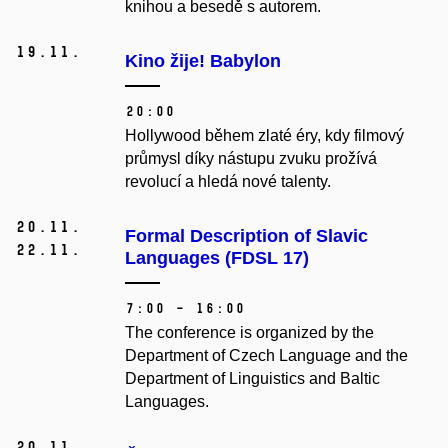
knihou a besedě s autorem.
19.
11.
Kino žije! Babylon
20:00
Hollywood během zlaté éry, kdy filmový
průmysl díky nástupu zvuku prožívá
revolucí a hledá nové talenty.
20.
11.
Formal Description of Slavic
22.
11.
Languages (FDSL 17)
7:00 – 16:00
The conference is organized by the
Department of Czech Language and the
Department of Linguistics and Baltic
Languages.
20.
11.