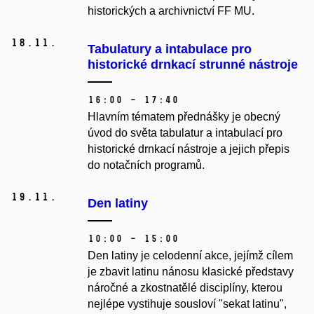
historických a archivnictví FF MU.
18.
11.
Tabulatury a intabulace pro
historické drnkací strunné nástroje
16:00 – 17:40
Hlavním tématem přednášky je obecný
úvod do světa tabulatur a intabulací pro
historické drnkací nástroje a jejich přepis
do notačních programů.
19.
11.
Den latiny
10:00 – 15:00
Den latiny je celodenní akce, jejímž cílem
je zbavit latinu nánosu klasické představy
náročné a zkostnatělé disciplíny, kterou
nejlépe vystihuje sousloví "sekat latinu",