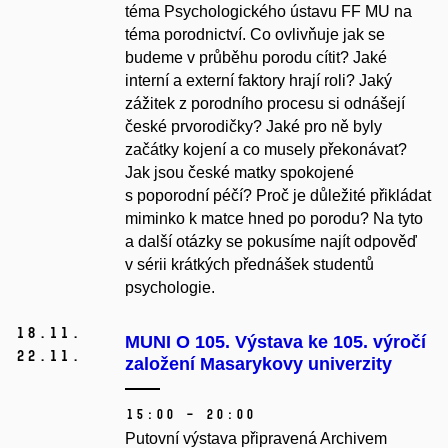
téma Psychologického ústavu FF MU na
téma porodnictví. Co ovlivňuje jak se
budeme v průběhu porodu cítit? Jaké
interní a externí faktory hrají roli? Jaký
zážitek z porodního procesu si odnášejí
české prvorodičky? Jaké pro ně byly
začátky kojení a co musely překonávat?
Jak jsou české matky spokojené
s poporodní péčí? Proč je důležité přikládat
miminko k matce hned po porodu? Na tyto
a další otázky se pokusíme najít odpověď
v sérii krátkých přednášek studentů
psychologie.
18.
11.
MUNI O 105. Výstava ke 105. výročí
22.
11.
založení Masarykovy univerzity
15:00 – 20:00
Putovní výstava připravená Archivem