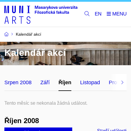
EN
Kalendář akcí
Kalendář akcí
Srpen 2008
Září
Říjen
Listopad
Prosinec
Tento měsíc se nekonala žádná událost.
Říjen 2008
Starší události