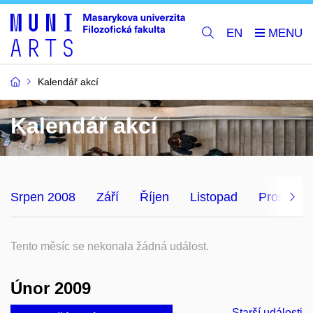
EN
Kalendář akcí
Kalendář akcí
Srpen 2008
Září
Říjen
Listopad
Prosinec
Tento měsíc se nekonala žádná událost.
Únor 2009
Starší události