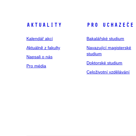
Aktuality
Pro uchazeče
Kalendář akcí
Bakalářské studium
Aktuálně z fakulty
Navazující magisterské
studium
Napsali o nás
Doktorské studium
Pro média
Celoživotní vzdělávání