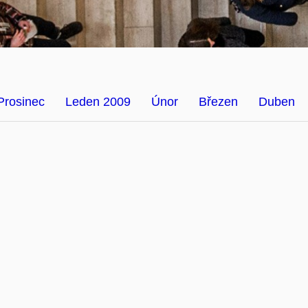
Prosinec
Leden 2009
Únor
Březen
Duben