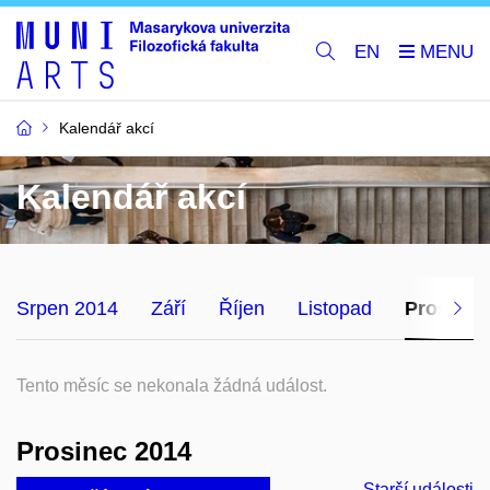
EN
Kalendář akcí
Kalendář akcí
Srpen 2014
Září
Říjen
Listopad
Prosinec
Tento měsíc se nekonala žádná událost.
Prosinec 2014
Starší události