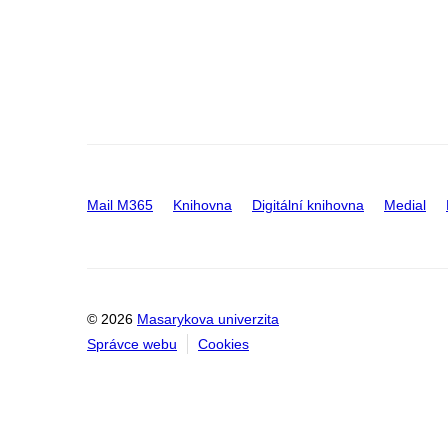
Mail M365
Knihovna
Digitální knihovna
Medial
© 2026
Masarykova univerzita
Správce webu
Cookies