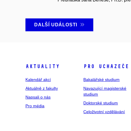
DALŠÍ UDÁLOSTI
Aktuality
Pro uchazeče
Kalendář akcí
Bakalářské studium
Aktuálně z fakulty
Navazující magisterské
studium
Napsali o nás
Doktorské studium
Pro média
Celoživotní vzdělávání