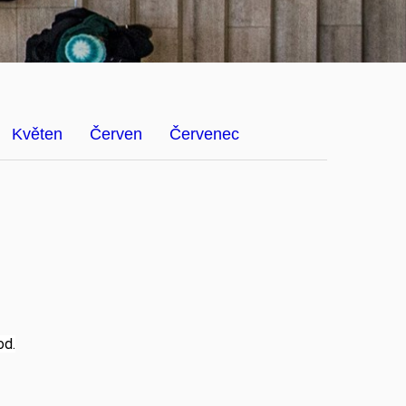
Květen
Červen
Červenec
od.