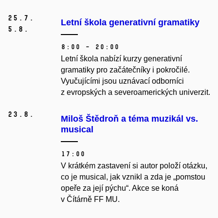
25.
7.
Letní škola generativní gramatiky
5.
8.
8:00 – 20:00
Letní škola nabízí kurzy generativní
gramatiky pro začátečníky i pokročilé.
Vyučujícími jsou uznávací odborníci
z evropských a severoamerických univerzit.
23.
8.
Miloš Štědroň a téma muzikál vs.
musical
17:00
V krátkém zastavení si autor položí otázku,
co je musical, jak vznikl a zda je „pomstou
opeře za její pýchu“. Akce se koná
v Čítárně FF MU.