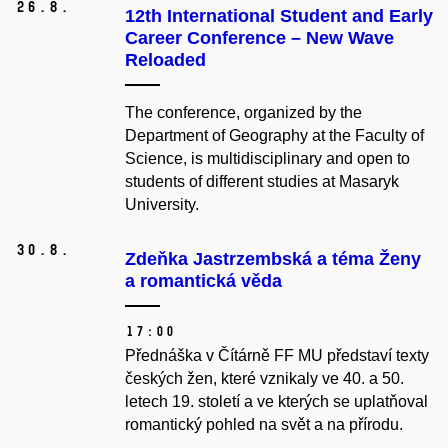
26.
8.
12th International Student and Early
Career Conference – New Wave
Reloaded
The conference, organized by the
Department of Geography at the Faculty of
Science, is multidisciplinary and open to
students of different studies at Masaryk
University.
30.
8.
Zdeňka Jastrzembská a téma Ženy
a romantická věda
17:00
Přednáška v Čítárně FF MU představí texty
českých žen, které vznikaly ve 40. a 50.
letech 19. století a ve kterých se uplatňoval
romantický pohled na svět a na přírodu.