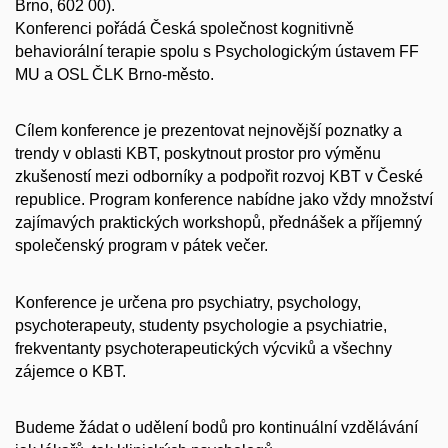
Brno, 602 00).
Konferenci pořádá Česká společnost kognitivně
behaviorální terapie spolu s Psychologickým ústavem FF
MU a OSL ČLK Brno-město.
Cílem konference je prezentovat nejnovější poznatky a
trendy v oblasti KBT, poskytnout prostor pro výměnu
zkušeností mezi odborníky a podpořit rozvoj KBT v České
republice. Program konference nabídne jako vždy množství
zajímavých praktických workshopů, přednášek a příjemný
společenský program v pátek večer.
Konference je určena pro psychiatry, psychology,
psychoterapeuty, studenty psychologie a psychiatrie,
frekventanty psychoterapeutických výcviků a všechny
zájemce o KBT.
Budeme žádat o udělení bodů pro kontinuální vzdělávání