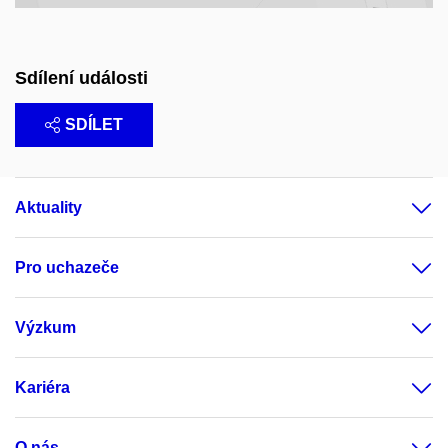
Sdílení události
SDÍLET
Aktuality
Pro uchazeče
Výzkum
Kariéra
O nás