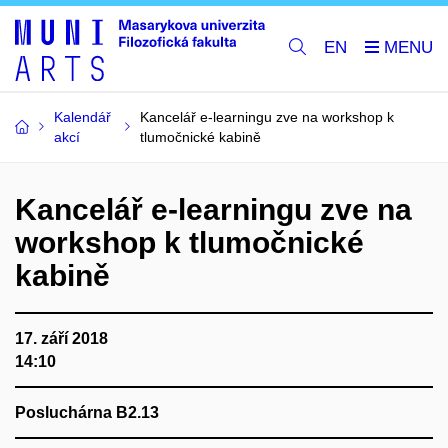
EN
Kalendář
Kancelář e-learningu zve na workshop k
akcí
tlumočnické kabině
Kancelář e-learningu zve na
workshop k tlumočnické
kabině
17. září 2018
14:10
Posluchárna B2.13