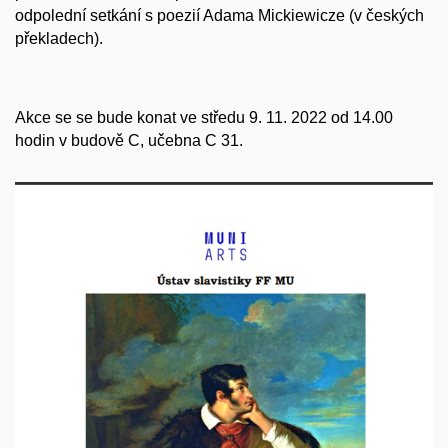
odpolední setkání s poezií Adama Mickiewicze (v českých
překladech).
Akce se se bude konat ve středu 9. 11. 2022 od 14.00
hodin v budově C, učebna C 31.