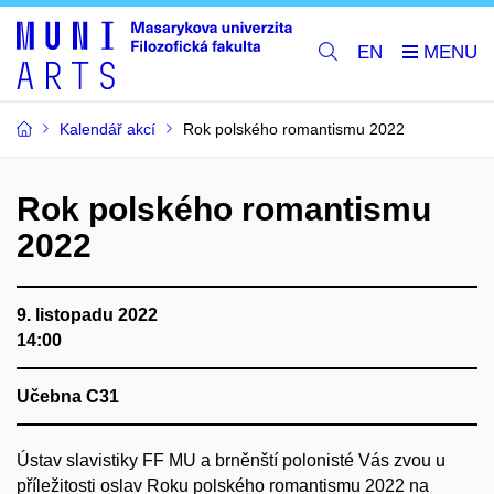
EN
Kalendář akcí
Rok polského romantismu 2022
Rok polského romantismu
2022
9. listopadu 2022
14:00
Učebna C31
Ústav slavistiky FF MU a brněnští polonisté Vás zvou u
příležitosti oslav Roku polského romantismu 2022 na