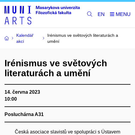
EN
Kalendář
Irénismus ve světových literaturách a
akcí
umění
Irénismus ve světových
literaturách a umění
14. června 2023
10:00
Posluchárna A31
Česká asociace slavistů ve spolupráci s Ústavem