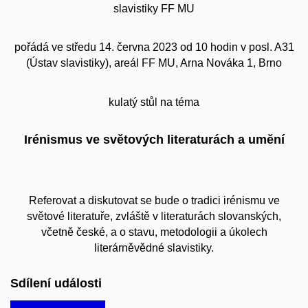
slavistiky FF MU
pořádá ve středu 14. června 2023 od 10 hodin v posl. A31
(Ústav slavistiky), areál FF MU, Arna Nováka 1, Brno
kulatý stůl na téma
Irénismus ve světových literaturách a umění
Referovat a diskutovat se bude o tradici irénismu ve
světové literatuře, zvláště v literaturách slovanských,
včetně české, a o stavu, metodologii a úkolech
literárněvědné slavistiky.
Sdílení události