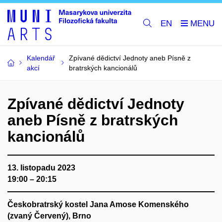
EN
Kalendář
Zpívané dědictví Jednoty aneb Písně z
akcí
bratrských kancionálů
Zpívané dědictví Jednoty
aneb Písně z bratrských
kancionálů
13. listopadu 2023
19:00 – 20:15
Českobratrský kostel Jana Amose Komenského
(zvaný Červený), Brno