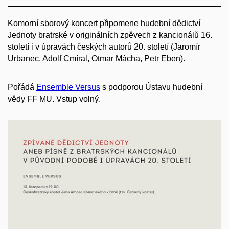
Komorní sborový koncert připomene hudební dědictví
Jednoty bratrské v originálních zpěvech z kancionálů 16.
století i v úpravách českých autorů 20. století (Jaromír
Urbanec, Adolf Cmíral, Otmar Mácha, Petr Eben).
Pořádá
Ensemble Versus
s podporou Ústavu hudební
vědy FF MU. Vstup volný.