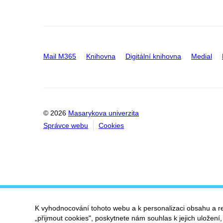
Mail M365
Knihovna
Digitální knihovna
Medial
© 2026
Masarykova univerzita
Správce webu
Cookies
K vyhodnocování tohoto webu a k personalizaci obsahu a r
„přijmout cookies", poskytnete nám souhlas k jejich uložení