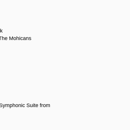
rk
 The Mohicans
 Symphonic Suite from