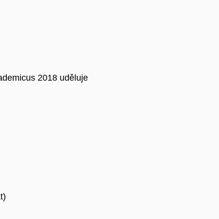
ademicus 2018 uděluje
t)