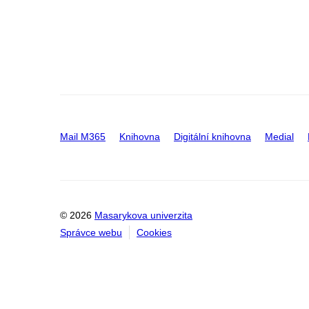
Mail M365
Knihovna
Digitální knihovna
Medial
© 2026
Masarykova univerzita
Správce webu
Cookies