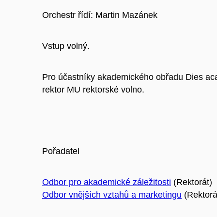
Orchestr řídí: Martin Mazánek
Vstup volný.
Pro účastníky akademického obřadu Dies ac
rektor MU rektorské volno.
Pořadatel
Odbor pro akademické záležitosti
(Rektorát)
Odbor vnějších vztahů a marketingu
(Rektorá