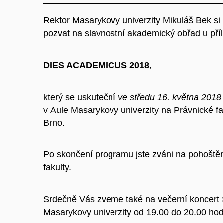
Rektor Masarykovy univerzity Mikuláš Bek si
pozvat na slavnostní akademický obřad u příle
DIES ACADEMICUS 2018
,
který se uskuteční
ve středu 16. května 2018
v Aule Masarykovy univerzity na Právnické f
Brno.
Po skončení programu jste zváni na pohoštěn
fakulty.
Srdečně Vás zveme také na večerní koncert
Masarykovy univerzity od 19.00 do 20.00 ho