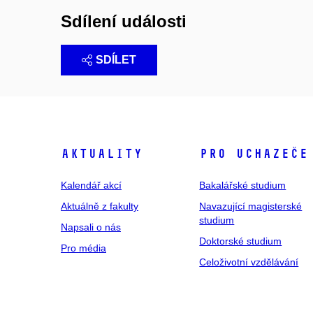
Sdílení události
SDÍLET
Aktuality
Pro uchazeče
Kalendář akcí
Bakalářské studium
Aktuálně z fakulty
Navazující magisterské
studium
Napsali o nás
Doktorské studium
Pro média
Celoživotní vzdělávání