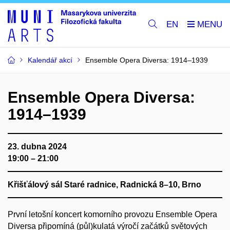
EN
Kalendář akcí
Ensemble Opera Diversa: 1914–⁠⁠⁠⁠⁠1939
Ensemble Opera Diversa:
1914–⁠⁠⁠⁠⁠1939
23. dubna 2024
19:00 – 21:00
Křišťálový sál Staré radnice, Radnická
8–⁠⁠⁠⁠⁠10,
Brno
První letošní koncert komorního provozu Ensemble Opera
Diversa připomíná (půl)kulatá výročí začátků světových