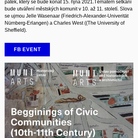
pátek, který se bude konat 15. října 2021.Tématem setkání
bude utváření městských komunit v 10. až 11. století. Slova
se ujmou Jelle Wasenaar (Friedrich-Alexander-Univerität
Nürnberg-Erlangen) a Charles West ((The University of
Sheffield).
FB EVENT