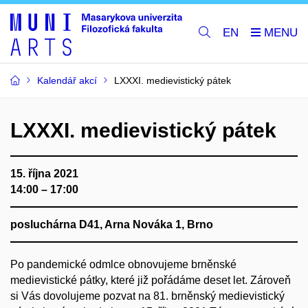
EN
Kalendář akcí
LXXXI. medievistický pátek
LXXXI. medievistický pátek
15. října 2021
14:00 – 17:00
posluchárna D41, Arna Nováka 1, Brno
Po pandemické odmlce obnovujeme brněnské
medievistické pátky, které již pořádáme deset let. Zároveň
si Vás dovolujeme pozvat na 81. brněnský medievistický