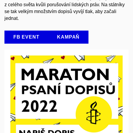
z celého světa kvůli porušování lidských práv. Na státníky
se tak velkým množstvím dopisů vyvíjí tlak, aby začali
jednat.
FB EVENT
KAMPAŇ