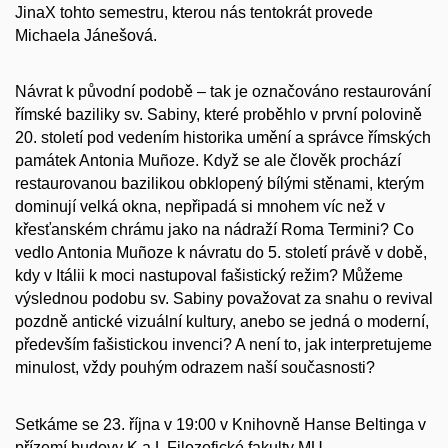
JinaX tohto semestru, kterou nás tentokrát provede
Michaela Jánešová.
Návrat k původní podobě – tak je označováno restaurování
římské baziliky sv. Sabiny, které proběhlo v první polovině
20. století pod vedením historika umění a správce římských
památek Antonia Muñoze. Když se ale člověk prochází
restaurovanou bazilikou obklopený bílými stěnami, kterým
dominují velká okna, nepřipadá si mnohem víc než v
křesťanském chrámu jako na nádraží Roma Termini? Co
vedlo Antonia Muñoze k návratu do 5. století právě v době,
kdy v Itálii k moci nastupoval fašistický režim? Můžeme
výslednou podobu sv. Sabiny považovat za snahu o revival
pozdně antické vizuální kultury, anebo se jedná o moderní,
především fašistickou invenci? A není to, jak interpretujeme
minulost, vždy pouhým odrazem naší současnosti?
Setkáme se 23. října v 19:00 v Knihovně Hanse Beltinga v
přízemí budovy K a L Filozofické fakulty MU.