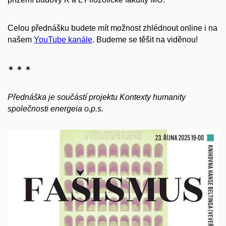
Celou přednášku budete mít možnost zhlédnout online i na
našem
YouTube kanále
. Budeme se těšit na viděnou!
✴︎ ✴︎ ✴︎
Přednáška je součástí projektu Kontexty humanity
společnosti energeia o.p.s.