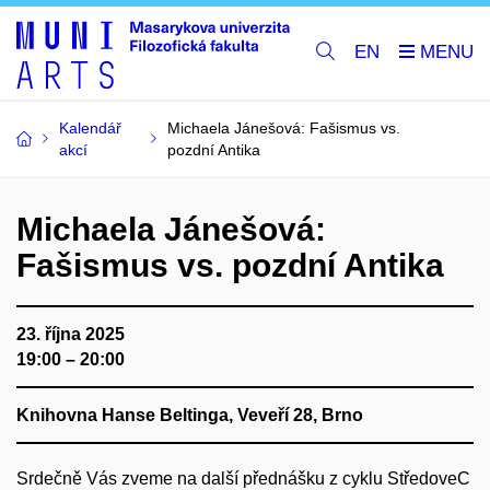
EN
Kalendář
Michaela Jánešová: Fašismus vs.
akcí
pozdní Antika
Michaela Jánešová:
Fašismus vs. pozdní Antika
23. října 2025
19:00 – 20:00
Knihovna Hanse Beltinga, Veveří 28, Brno
Srdečně Vás zveme na další přednášku z cyklu StředoveC