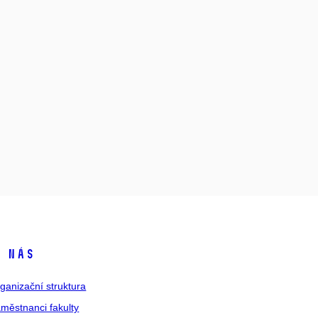
 nás
ganizační struktura
městnanci fakulty