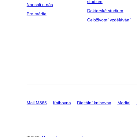
studium
Napsali o nás
Doktorské studium
Pro média
Celoživotní vzdělávání
Mail M365
Knihovna
Digitální knihovna
Medial