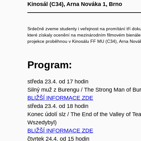
Kinosál (C34), Arna Nováka 1, Brno
Srdečně zveme studenty i veřejnost na promítání tří dok
které získaly ocenění na mezinárodním filmovém bien
projekce proběhnou v Kinosálu FF MU (C34), Arna Nováka
Program:
středa 23.4. od 17 hodin
Silný muž z Burengu / The Strong Man of Bur
BLIŽŠÍ INFORMACE ZDE
středa 23.4. od 18 hodin
Konec údolí slz / The End of the Valley of Tea
Wszedybyl)
BLIŽŠÍ INFORMACE ZDE
čtvrtek 24.4. od 15 hodin