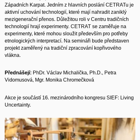
Západních Karpat. Jedním z hlavních poslání CETRATu je
aktivní uchování technologií, které mají nahradit zaniklý
mezigenerační přenos. Důležitou roli v Centru tradičních
technologií hrají experimenty. CETRAT se zaměřuje na
experimenty, které mohou sloužit především pro potřeby
etnologických interpretací. Na semináři bude představen
projekt zaměřený na tradiční zpracování kopřivového
vlákna.
Přednášejí:
PhDr. Václav Michalička, Ph.D., Petra
Vidomusová, Mgr. Monika Chromečková
Akce je součástí 16. mezinárodního kongresu SIEF: Living
Uncertainty.