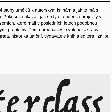
 přístupy umělců k autorským knihám a jak to má s
. Pokusí se ukázat, jak se tyto tendence projevily v
 zemích, které mají v posledních letech podobnou
skými problémy. Téma přednášky je voleno tak, aby
afa, historika umění, vydavatele knih a editora i zálibu