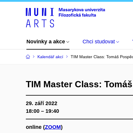
Novinky a akce
Chci studovat
Kalendář akcí
TIM Master Class: Tomáš Pospě
TIM Master Class: Tomá
29. září 2022
18:00 – 19:40
online (
ZOOM
)