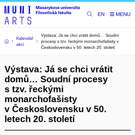
EN
Výstava: Já se chci vrátit domů… Soudní
Kalendář
procesy s tzv. řeckými monarchofašisty v
akcí
Československu v 50. letech 20. století
Výstava: Já se chci vrátit
domů… Soudní procesy
s tzv. řeckými
monarchofašisty
v Československu v 50.
letech 20. století