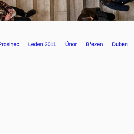
Prosinec
Leden 2011
Únor
Březen
Duben