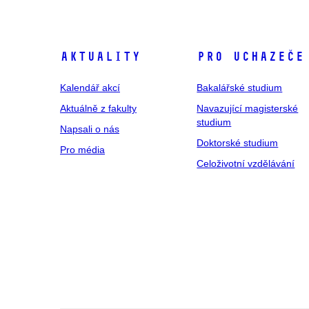
Aktuality
Pro uchazeče
Kalendář akcí
Bakalářské studium
Aktuálně z fakulty
Navazující magisterské
studium
Napsali o nás
Doktorské studium
Pro média
Celoživotní vzdělávání