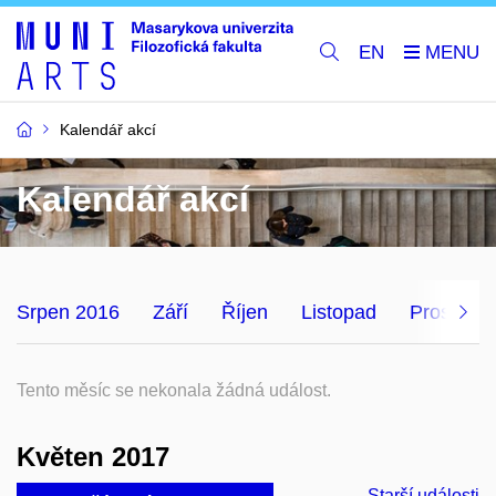
EN
Kalendář akcí
Kalendář akcí
Srpen 2016
Září
Říjen
Listopad
Prosinec
Tento měsíc se nekonala žádná událost.
Květen 2017
Starší události