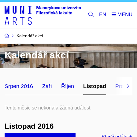
EN
Kalendář akcí
Kalendář akcí
Srpen 2016
Září
Říjen
Listopad
Prosinec
Tento měsíc se nekonala žádná událost.
Listopad 2016
Starší události