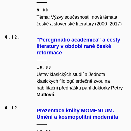
9:00
Téma: Výzvy současnosti: nová témata
české a slovenské literatury (2000–2017)
4.
12.
"Peregrinatio academica" a cesty
literatury v období rané české
reformace
16:00
Ústav klasických studií a Jednota
klasických filologů srdečně zvou na
habilitační přednášku paní doktorky
Petry
Mutlové.
4.
12.
Prezentace knihy MOMENTUM.
Umění a kosmopolitní modernita