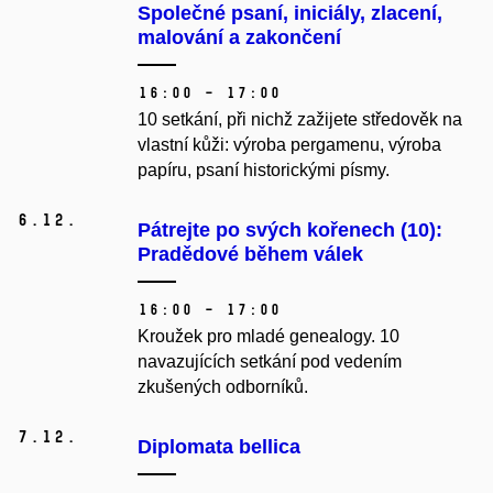
Společné psaní, iniciály, zlacení,
malování a zakončení
16:00 – 17:00
10 setkání, při nichž zažijete středověk na
vlastní kůži: výroba pergamenu, výroba
papíru, psaní historickými písmy.
6.
12.
Pátrejte po svých kořenech (10):
Pradědové během válek
16:00 – 17:00
Kroužek pro mladé genealogy.
10
navazujících setkání pod vedením
zkušených odborníků.
7.
12.
Diplomata bellica