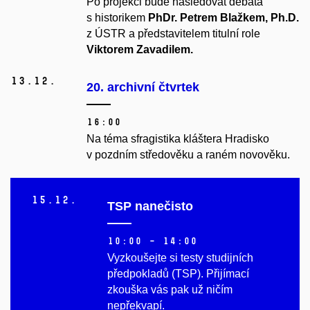
Po projekci bude následovat debata
s historikem
PhDr. Petrem Blažkem, Ph.D.
z ÚSTR a představitelem titulní role
Viktorem Zavadilem.
13.
12.
20. archivní čtvrtek
16:00
Na téma sfragistika kláštera Hradisko
v pozdním středověku a raném novověku.
15.
12.
TSP nanečisto
10:00 – 14:00
Vyzkoušejte si testy studijních
předpokladů (TSP). Přijímací
zkouška vás pak už ničím
nepřekvapí.