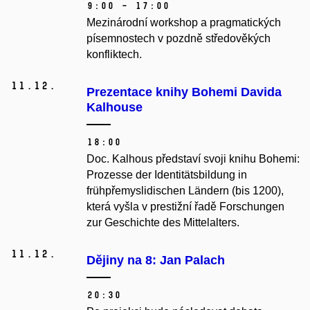
9:00 – 17:00
Mezinárodní workshop a pragmatických
písemnostech v pozdně středověkých
konfliktech.
11.
12.
Prezentace knihy Bohemi Davida
Kalhouse
18:00
Doc. Kalhous představí svoji knihu Bohemi:
Prozesse der Identitätsbildung in
frühpřemyslidischen Ländern (bis 1200),
která vyšla v prestižní řadě Forschungen
zur Geschichte des Mittelalters.
11.
12.
Dějiny na 8: Jan Palach
20:30