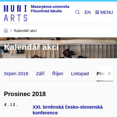
EN
Kalendář akcí
Kalendář akcí
Srpen 2018
Září
Říjen
Listopad
Prosinec
Prosinec 2018
4.
12.
XXI. brněnská česko-slovenská
konference