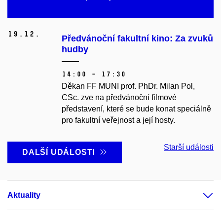
19.
12.
Předvánoční fakultní kino: Za zvuků
hudby
14:00 – 17:30
Děkan FF MUNI prof. PhDr. Milan Pol,
CSc. zve na předvánoční filmové
představení, které se bude konat speciálně
pro fakultní veřejnost a její hosty.
Starší události
DALŠÍ UDÁLOSTI
Aktuality