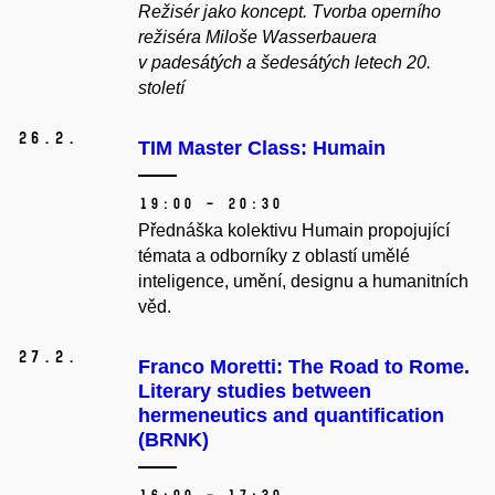
Režisér jako koncept. Tvorba operního
režiséra Miloše Wasserbauera
v padesátých a šedesátých letech 20.
století
26.
2.
TIM Master Class: Humain
19:00 – 20:30
Přednáška kolektivu Humain propojující
témata a odborníky z oblastí umělé
inteligence, umění, designu a humanitních
věd.
27.
2.
Franco Moretti: The Road to Rome.
Literary studies between
hermeneutics and quantification
(BRNK)