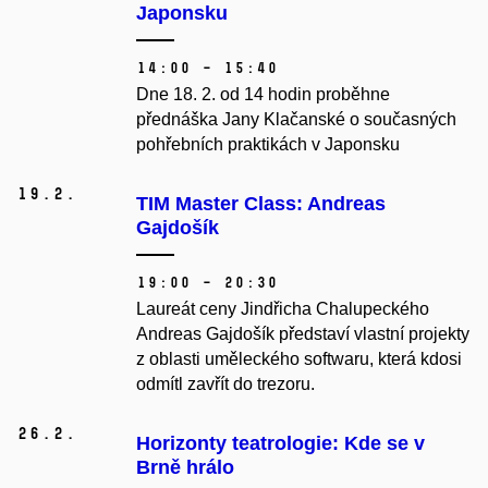
Japonsku
14:00 – 15:40
Dne 18. 2. od 14 hodin proběhne
přednáška Jany Klačanské o současných
pohřebních praktikách v Japonsku
19.
2.
TIM Master Class: Andreas
Gajdošík
19:00 – 20:30
Laureát ceny Jindřicha Chalupeckého
Andreas Gajdošík představí vlastní projekty
z oblasti uměleckého softwaru, která kdosi
odmítl zavřít do trezoru.
26.
2.
Horizonty teatrologie: Kde se v
Brně hrálo