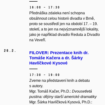
16:00 – 17:30
Přednáška zdaleka není schopna
obsáhnout celou historii divadla v Brně,
proto se soustředí jen na období 17. – 19.
století, a to jen na nejvýznamnější lokality,
jako je například divadlo Reduta a Divadlo
na Veveří.
26.
2.
FILOVER: Prezentace knih dr.
Tomáše Kačera a dr. Šárky
Havlíčkové Kysové
17:30 – 19:00
Zveme na představení knih a debatu
s autory.
Mgr. Tomáš Kačer, Ph.D.:
Dvousetletá
pustina: dějiny starší americké dramatiky
Mgr. Šárka Havlíčková Kysová, Ph.D.: