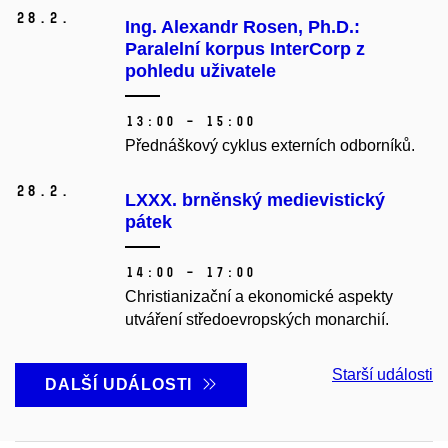
28.
2.
Ing. Alexandr Rosen, Ph.D.:
Paralelní korpus InterCorp z
pohledu uživatele
13:00 – 15:00
Přednáškový cyklus externích odborníků.
28.
2.
LXXX. brněnský medievistický
pátek
14:00 – 17:00
Christianizační a ekonomické aspekty
utváření středoevropských monarchií.
Starší události
DALŠÍ UDÁLOSTI