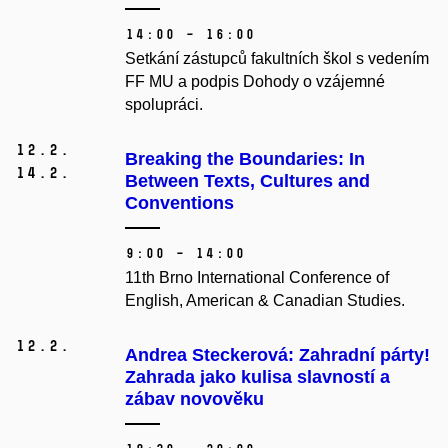
14:00 – 16:00
Setkání zástupců fakultních škol s vedením
FF MU a podpis Dohody o vzájemné
spolupráci.
12.
2.
Breaking the Boundaries: In
14.
2.
Between Texts, Cultures and
Conventions
9:00 – 14:00
11th Brno International Conference of
English, American & Canadian Studies.
12.
2.
Andrea Steckerová: Zahradní párty!
Zahrada jako kulisa slavností a
zábav novověku