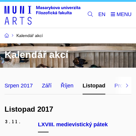
EN
Kalendář akcí
Kalendář akcí
Srpen 2017
Září
Říjen
Listopad
Prosinec
Listopad 2017
3.
11.
LXVIII. medievistický pátek