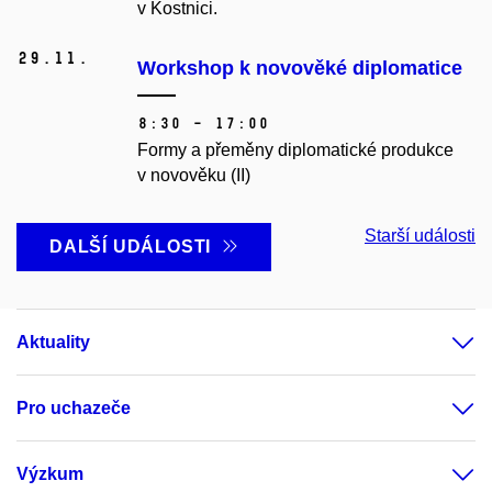
v Kostnici.
29.
11.
Workshop k novověké diplomatice
8:30 – 17:00
Formy a přeměny diplomatické produkce
v novověku (II)
Starší události
DALŠÍ UDÁLOSTI
Aktuality
Pro uchazeče
Výzkum