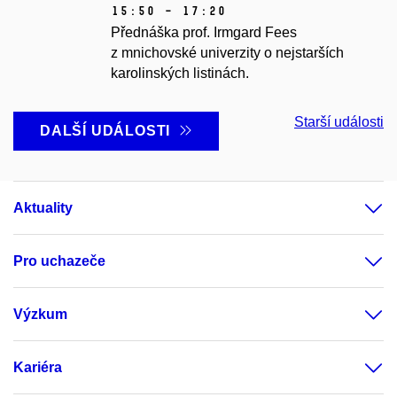
15:50 – 17:20
Přednáška prof. Irmgard Fees
z mnichovské univerzity o nejstarších
karolinských listinách.
Starší události
DALŠÍ UDÁLOSTI
Aktuality
Pro uchazeče
Výzkum
Kariéra