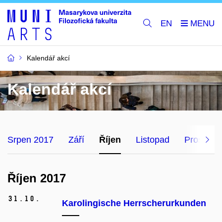
EN
Kalendář akcí
Kalendář akcí
Srpen 2017
Září
Říjen
Listopad
Prosinec
Říjen 2017
31.
10.
Karolingische Herrscherurkunden